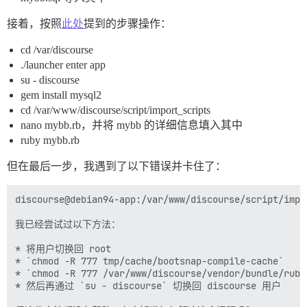
接着，按照
此处
提到的步骤操作：
cd /var/discourse
./launcher enter app
su - discourse
gem install mysql2
cd /var/www/discourse/script/import_scripts
nano mybb.rb，并将 mybb 的详细信息填入其中
ruby mybb.rb
但在最后一步，我遇到了以下错误并卡住了：
discourse@debian94-app:/var/www/discourse/script/impo
我已经尝试过以下方法：

* 将用户切换回 root

* `chmod -R 777 tmp/cache/bootsnap-compile-cache`

* `chmod -R 777 /var/www/discourse/vendor/bundle/ruby/
* 然后再通过 `su - discourse` 切换回 discourse 用户
