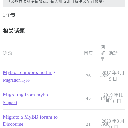
但这些方法都没有帮助。有人知道如何解决这个问题吗？
1 个赞
相关话题
浏
话题
回复
览
活动
量
Mybb.rb imports nothing
2017 年8 月
26
4509
9 日
Migration
mybb
Migrating from mybb
2019 年11
45
14420
月 16 日
Support
Migrate a MyBB forum to
2023 年3 月
Discourse
21
8930
21 日