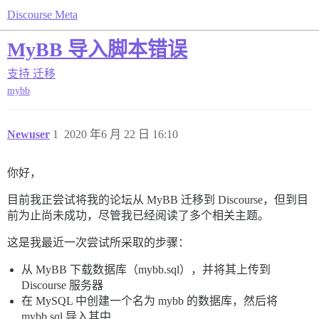
Discourse Meta
MyBB 导入脚本错误
支持
迁移
mybb
Newuser
1
2020 年6 月 22 日 16:10
你好，
目前我正尝试将我的论坛从 MyBB 迁移到 Discourse，但到目
前为止尚未成功，尽管我已经阅读了多个相关主题。
这是我最近一次尝试所采取的步骤：
从 MyBB 下载数据库（mybb.sql），并将其上传到
Discourse 服务器
在 MySQL 中创建一个名为 mybb 的数据库，然后将
mybb.sql 导入其中