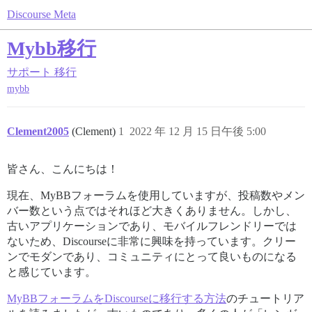
Discourse Meta
Mybb移行
サポート
移行
mybb
Clement2005
(Clement)
1
2022 年 12 月 15 日午後 5:00
皆さん、こんにちは！
現在、MyBBフォーラムを使用していますが、投稿数やメン
バー数という点ではそれほど大きくありません。しかし、
古いアプリケーションであり、モバイルフレンドリーでは
ないため、Discourseに非常に興味を持っています。クリー
ンでモダンであり、コミュニティにとって良いものになる
と感じています。
MyBBフォーラムをDiscourseに移行する方法
のチュートリア