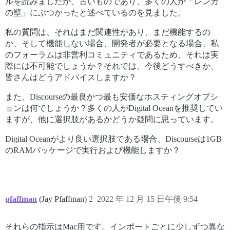
ルを読みましたが、古いものであり、多くの人が「レンガ
の壁」にぶつかったと述べているのを見ました。
私の質問は、それはまだ関連性があり、まだ機能するの
か、そして機能しない場合、開発者が必要となる場合、私
のフォーラムは非営利コミュニティであるため、それは実
際には不可能でしょうか？それでは、今後どうすべきか、
皆さんはどうアドバイスしますか？
また、Discourseの最良かつ最も安価なホスティングオプシ
ョンは何でしょうか？多くの人がDigital Oceanを推奨してい
ますが、他に選択肢があるかどうか疑問に思っています。
Digital Oceanがより良い選択肢である場合、Discourseは1GB
のRAMパッケージで実行および機能しますか？
pfaffman
(Jay Pfaffman)
2
2022 年 12 月 15 日午後 9:54
それらの指示はMac用です。インポートごとに少しずつ異な