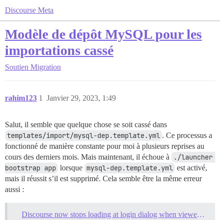
Discourse Meta
Modèle de dépôt MySQL pour les
importations cassé
Soutien
Migration
rahim123
1
Janvier 29, 2023, 1:49
Salut, il semble que quelque chose se soit cassé dans
templates/import/mysql-dep.template.yml
. Ce processus a
fonctionné de manière constante pour moi à plusieurs reprises au
cours des derniers mois. Mais maintenant, il échoue à
./launcher 
bootstrap app
lorsque
mysql-dep.template.yml
est activé,
mais il réussit s’il est supprimé. Cela semble être la même erreur
aussi :
Discourse now stops loading at login dialog when viewed with any browser