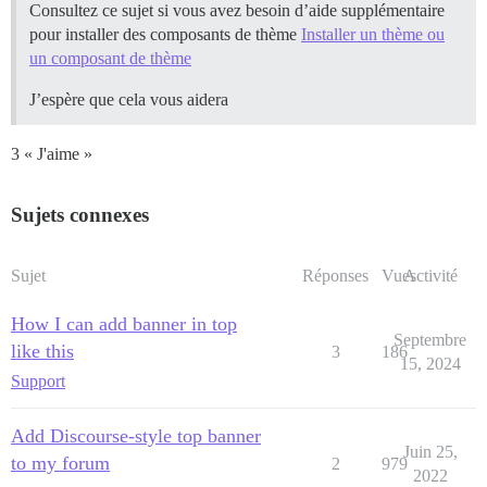
Consultez ce sujet si vous avez besoin d’aide supplémentaire
pour installer des composants de thème
Installer un thème ou
un composant de thème
J’espère que cela vous aidera
3 « J'aime »
Sujets connexes
Sujet
Réponses
Vues
Activité
How I can add banner in top
Septembre
like this
3
186
15, 2024
Support
Add Discourse-style top banner
Juin 25,
to my forum
2
979
2022