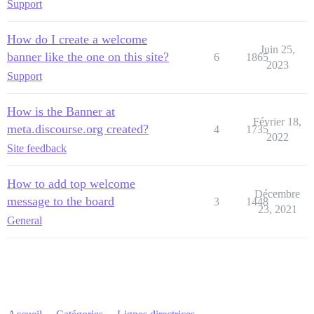
Support
How do I create a welcome
Juin 25,
banner like the one on this site?
6
1865
2023
Support
How is the Banner at
Février 18,
meta.discourse.org created?
4
1735
2022
Site feedback
How to add top welcome
Décembre
message to the board
3
1448
23, 2021
General