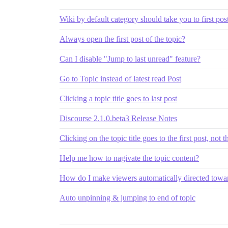
Wiki by default category should take you to first pos
Always open the first post of the topic?
Can I disable "Jump to last unread" feature?
Go to Topic instead of latest read Post
Clicking a topic title goes to last post
Discourse 2.1.0.beta3 Release Notes
Clicking on the topic title goes to the first post, not 
Help me how to nagivate the topic content?
How do I make viewers automatically directed towards
Auto unpinning & jumping to end of topic