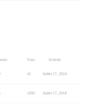
nses
Vues
Activité
0
41
Juillet 17, 2024
5
1695
Juillet 17, 2018