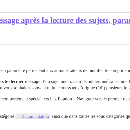
sage après la lecture des sujets, para
veau paramètre permettant aux administrateurs de modifier le comporteme
ers le
dernier
message d’un sujet une fois qu’ils ont terminé sa lecture. 
 où vous souhaitez souvent relire le message d’origine (OP) plusieurs fois
ce comportement spécial, cochez l’option « Naviguer vers le premier mes
catégorie
ainsi que dans toutes les sous-catégories q
Documentation