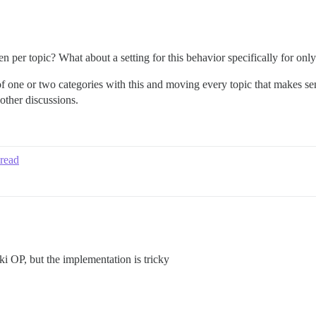
n per topic? What about a setting for this behavior specifically for onl
of one or two categories with this and moving every topic that makes s
 other discussions.
 read
ki OP, but the implementation is tricky