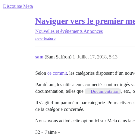
Discourse Meta
Naviguer vers le premier mes
Nouvelles et événements
Annonces
new-feature
sam
(Sam Saffron)
1
Juillet 17, 2018, 5:13
Selon
ce commit
, les catégories disposent d’un nou
Par défaut, les utilisateurs connectés sont redirigés v
documentation, telles que
, etc.,
Documentation
Il s’agit d’un paramètre par catégorie. Pour activer 
de la catégorie concernée.
Nous avons activé cette option ici sur Meta dans la 
32 « J'aime »