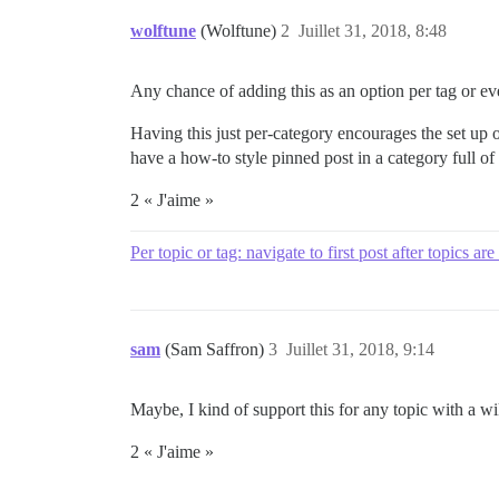
wolftune
(Wolftune)
2
Juillet 31, 2018, 8:48
Any chance of adding this as an option per tag or eve
Having this just per-category encourages the set up 
have a how-to style pinned post in a category full of
2 « J'aime »
Per topic or tag: navigate to first post after topics are
sam
(Sam Saffron)
3
Juillet 31, 2018, 9:14
Maybe, I kind of support this for any topic with a wi
2 « J'aime »