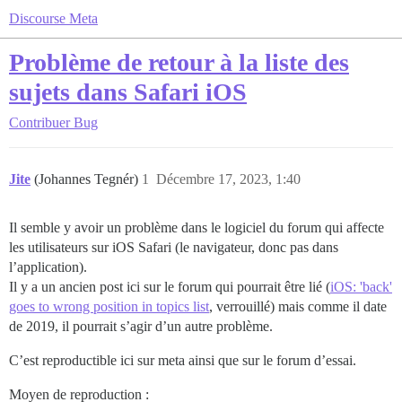
Discourse Meta
Problème de retour à la liste des
sujets dans Safari iOS
Contribuer
Bug
Jite
(Johannes Tegnér)
1
Décembre 17, 2023, 1:40
Il semble y avoir un problème dans le logiciel du forum qui affecte
les utilisateurs sur iOS Safari (le navigateur, donc pas dans
l’application).
Il y a un ancien post ici sur le forum qui pourrait être lié (
iOS: 'back'
goes to wrong position in topics list
, verrouillé) mais comme il date
de 2019, il pourrait s’agir d’un autre problème.
C’est reproductible ici sur meta ainsi que sur le forum d’essai.
Moyen de reproduction :