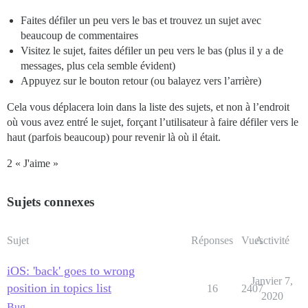
Faites défiler un peu vers le bas et trouvez un sujet avec
beaucoup de commentaires
Visitez le sujet, faites défiler un peu vers le bas (plus il y a de
messages, plus cela semble évident)
Appuyez sur le bouton retour (ou balayez vers l’arrière)
Cela vous déplacera loin dans la liste des sujets, et non à l’endroit
où vous avez entré le sujet, forçant l’utilisateur à faire défiler vers le
haut (parfois beaucoup) pour revenir là où il était.
2 « J'aime »
Sujets connexes
Sujet
Réponses
Vues
Activité
iOS: 'back' goes to wrong
Janvier 7,
position in topics list
16
2407
2020
Bug