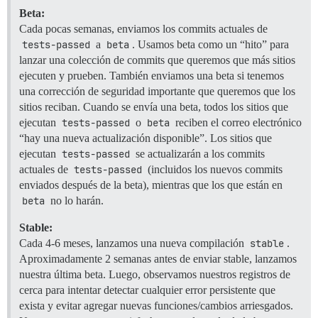
Beta:
Cada pocas semanas, enviamos los commits actuales de
tests-passed
a
beta
. Usamos beta como un “hito” para
lanzar una colección de commits que queremos que más sitios
ejecuten y prueben. También enviamos una beta si tenemos
una corrección de seguridad importante que queremos que los
sitios reciban. Cuando se envía una beta, todos los sitios que
ejecutan
tests-passed
o
beta
reciben el correo electrónico
“hay una nueva actualización disponible”. Los sitios que
ejecutan
tests-passed
se actualizarán a los commits
actuales de
tests-passed
(incluidos los nuevos commits
enviados después de la beta), mientras que los que están en
beta
no lo harán.
Stable:
Cada 4-6 meses, lanzamos una nueva compilación
stable
.
Aproximadamente 2 semanas antes de enviar stable, lanzamos
nuestra última beta. Luego, observamos nuestros registros de
cerca para intentar detectar cualquier error persistente que
exista y evitar agregar nuevas funciones/cambios arriesgados.