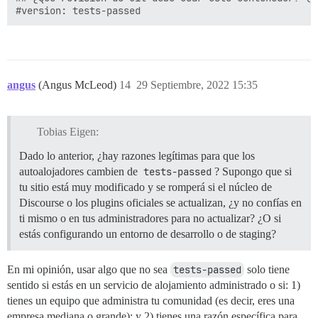
angus
(Angus McLeod)
14
29 Septiembre, 2022 15:35
Tobias Eigen:
Dado lo anterior, ¿hay razones legítimas para que los
autoalojadores cambien de
tests-passed
? Supongo que si
tu sitio está muy modificado y se romperá si el núcleo de
Discourse o los plugins oficiales se actualizan, ¿y no confías en
ti mismo o en tus administradores para no actualizar? ¿O si
estás configurando un entorno de desarrollo o de staging?
En mi opinión, usar algo que no sea
tests-passed
solo tiene
sentido si estás en un servicio de alojamiento administrado o si: 1)
tienes un equipo que administra tu comunidad (es decir, eres una
empresa mediana o grande); y 2) tienes una razón específica para