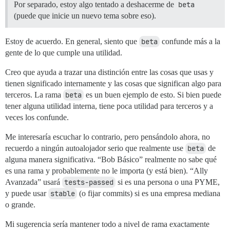
Por separado, estoy algo tentado a deshacerme de
beta
(puede que inicie un nuevo tema sobre eso).
Estoy de acuerdo. En general, siento que
beta
confunde más a la
gente de lo que cumple una utilidad.
Creo que ayuda a trazar una distinción entre las cosas que usas y
tienen significado internamente y las cosas que significan algo para
terceros. La rama
beta
es un buen ejemplo de esto. Si bien puede
tener alguna utilidad interna, tiene poca utilidad para terceros y a
veces los confunde.
Me interesaría escuchar lo contrario, pero pensándolo ahora, no
recuerdo a ningún autoalojador serio que realmente use
beta
de
alguna manera significativa. “Bob Básico” realmente no sabe qué
es una rama y probablemente no le importa (y está bien). “Ally
Avanzada” usará
tests-passed
si es una persona o una PYME,
y puede usar
stable
(o fijar commits) si es una empresa mediana
o grande.
Mi sugerencia sería mantener todo a nivel de rama exactamente