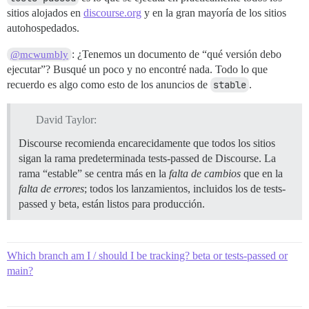
sitios alojados en
discourse.org
y en la gran mayoría de los sitios
autohospedados.
: ¿Tenemos un documento de “qué versión debo
@mcwumbly
ejecutar”? Busqué un poco y no encontré nada. Todo lo que
recuerdo es algo como esto de los anuncios de
stable
.
David Taylor:
Discourse recomienda encarecidamente que todos los sitios
sigan la rama predeterminada tests-passed de Discourse. La
rama “estable” se centra más en la
falta de cambios
que en la
falta de errores
; todos los lanzamientos, incluidos los de tests-
passed y beta, están listos para producción.
Which branch am I / should I be tracking? beta or tests-passed or
main?