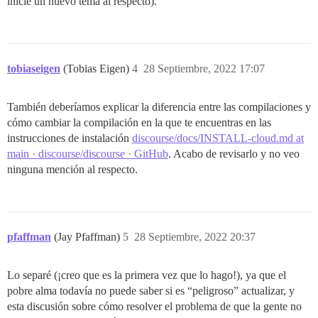
inicie un nuevo tema al respecto).
tobiaseigen
(Tobias Eigen)
4
28 Septiembre, 2022 17:07
También deberíamos explicar la diferencia entre las compilaciones y
cómo cambiar la compilación en la que te encuentras en las
instrucciones de instalación
discourse/docs/INSTALL-cloud.md at
main · discourse/discourse · GitHub
. Acabo de revisarlo y no veo
ninguna mención al respecto.
pfaffman
(Jay Pfaffman)
5
28 Septiembre, 2022 20:37
Lo separé (¡creo que es la primera vez que lo hago!), ya que el
pobre alma todavía no puede saber si es “peligroso” actualizar, y
esta discusión sobre cómo resolver el problema de que la gente no