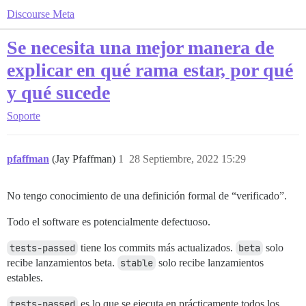
Discourse Meta
Se necesita una mejor manera de
explicar en qué rama estar, por qué
y qué sucede
Soporte
pfaffman
(Jay Pfaffman)
1
28 Septiembre, 2022 15:29
No tengo conocimiento de una definición formal de “verificado”.
Todo el software es potencialmente defectuoso.
tests-passed
tiene los commits más actualizados.
beta
solo
recibe lanzamientos beta.
stable
solo recibe lanzamientos
estables.
tests-passed
es lo que se ejecuta en prácticamente todos los