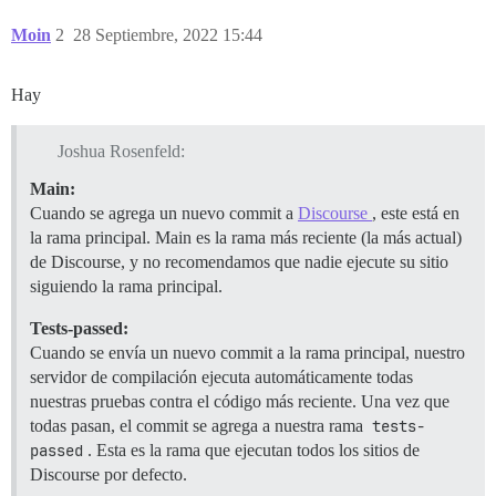
Moin
2
28 Septiembre, 2022 15:44
Hay
Joshua Rosenfeld:
Main:
Cuando se agrega un nuevo commit a
Discourse
, este está en
la rama principal. Main es la rama más reciente (la más actual)
de Discourse, y no recomendamos que nadie ejecute su sitio
siguiendo la rama principal.
Tests-passed:
Cuando se envía un nuevo commit a la rama principal, nuestro
servidor de compilación ejecuta automáticamente todas
nuestras pruebas contra el código más reciente. Una vez que
todas pasan, el commit se agrega a nuestra rama
tests-
passed
. Esta es la rama que ejecutan todos los sitios de
Discourse por defecto.