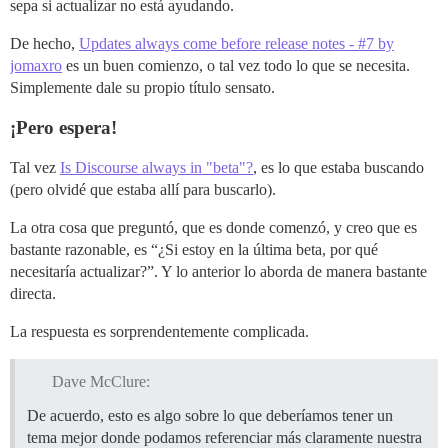
sepa si actualizar no está ayudando.
De hecho,
Updates always come before release notes - #7 by
jomaxro
es un buen comienzo, o tal vez todo lo que se necesita.
Simplemente dale su propio título sensato.
¡Pero espera!
Tal vez
Is Discourse always in "beta"?
, es lo que estaba buscando
(pero olvidé que estaba allí para buscarlo).
La otra cosa que preguntó, que es donde comenzó, y creo que es
bastante razonable, es “¿Si estoy en la última beta, por qué
necesitaría actualizar?”. Y lo anterior lo aborda de manera bastante
directa.
La respuesta es sorprendentemente complicada.
Dave McClure:
De acuerdo, esto es algo sobre lo que deberíamos tener un
tema mejor donde podamos referenciar más claramente nuestra