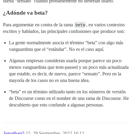
suena “sensato” cuando probablemente no deberían usarlo.
¿Adónde va beta?
Para argumentar en contra de la rama
beta
, en varios contextos
escritos y hablados, las principales confusiones que produce son:
La gente normalmente asocia el término “beta” con algo más
vanguardista que el “estándar”. No es el caso aquí.
Algunas empresas consideran usarla porque parece un poco
menos vanguardista que tests-passed y un poco más actualizada
que estable, es decir, de nuevo, parece “sensato”. Pero en la
mayoría de los casos no es una buena idea.
“beta” es un término utilizado tanto en los números de versión
de Discourse como en el nombre de una rama de Discourse. He
descubierto que esto confunde a algunas personas.
Jonathan5
15
29 Septiembre, 2022 16:12