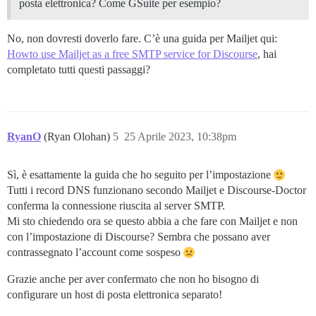
posta elettronica? Come GSuite per esempio?
No, non dovresti doverlo fare. C’è una guida per Mailjet qui:
Howto use Mailjet as a free SMTP service for Discourse
, hai
completato tutti questi passaggi?
RyanO
(Ryan Olohan)
5
25 Aprile 2023, 10:38pm
Sì, è esattamente la guida che ho seguito per l’impostazione
Tutti i record DNS funzionano secondo Mailjet e Discourse-Doctor
conferma la connessione riuscita al server SMTP.
Mi sto chiedendo ora se questo abbia a che fare con Mailjet e non
con l’impostazione di Discourse? Sembra che possano aver
contrassegnato l’account come sospeso
Grazie anche per aver confermato che non ho bisogno di
configurare un host di posta elettronica separato!