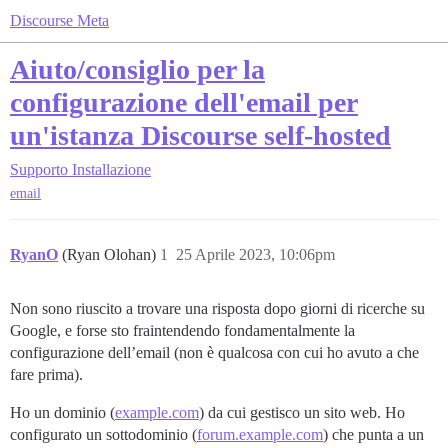
Discourse Meta
Aiuto/consiglio per la
configurazione dell'email per
un'istanza Discourse self-hosted
Supporto
Installazione
email
RyanO
(Ryan Olohan)
1
25 Aprile 2023, 10:06pm
Non sono riuscito a trovare una risposta dopo giorni di ricerche su
Google, e forse sto fraintendendo fondamentalmente la
configurazione dell’email (non è qualcosa con cui ho avuto a che
fare prima).
Ho un dominio (
example.com
) da cui gestisco un sito web. Ho
configurato un sottodominio (
forum.example.com
) che punta a un