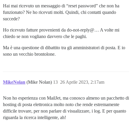
Hai mai ricevuto un messaggio di “reset password” che non ha
funzionato? Ne ho ricevuti molti. Quindi, chi contatti quando
succede?
Ho ricevuto fatture provenienti da do-not-reply@… A volte mi
chiedo se non vogliano davvero che le paghi.
Ma è una questione di dibattito tra gli amministratori di posta. E io
sono un vecchio brontolone.
MikeNolan
(Mike Nolan)
13
26 Aprile 2023, 2:17am
Non ho esperienza con MailJet, ma conosco almeno un pacchetto di
hosting di posta elettronica molto noto che rende estremamente
difficile trovare, per non parlare di visualizzare, i log. E per quanto
riguarda la ricerca intelligente, ah!