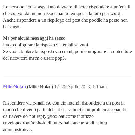
Le persone non si aspettano davvero di poter rispondere a un’email
che convalida un indirizzo email o reimposta la loro password.
Anche rispondere a un riepilogo dei post che poodle ha perso non
ha senso.
Ma per alcuni messaggi ha senso.
Puoi configurare la risposta via email se vuoi.
Se vuoi abilitare la risposta via email, puoi configurare il contenitore
del ricevitore mstm o usare pop3.
MikeNolan
(Mike Nolan)
12
26 Aprile 2023, 1:15am
Rispondere via e-mail (se con ciò intendi rispondere a un post in
modo che diventi parte della discussione) è un problema separato
dall’avere do-not-reply@foo.bar come indirizzo
envelope/from/reply-to di un’e-mail, anche se di natura
amministrativa.