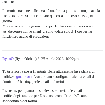
contatto.
L’amministrazione delle email è una bestia piuttosto complicata, la
faccio da oltre 30 anni e imparo qualcosa di nuovo quasi ogni
giorno.
Mi ci sono voluti 2 giorni interi per far funzionare il mio server di
test discourse con le email, ci sono volute solo 3-4 ore per far
funzionare quello di produzione.
RyanO
(Ryan Olohan)
3
25 Aprile 2023, 10:22pm
Tutta la nostra posta in entrata viene attualmente instradata a un
indirizzo
gmail.com
. Non abbiamo configurato alcuna email di
dominio né hosting per le email di dominio.
Il sistema, per quanto ne so, deve solo inviare le email di
notifica/registrazione per Discourse come “noreply” sotto il
sottodominio del forum.