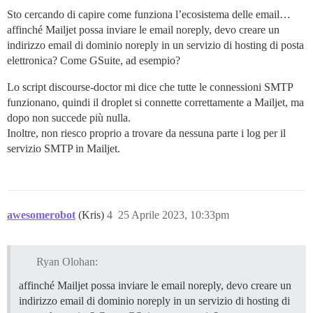
Sto cercando di capire come funziona l’ecosistema delle email…
affinché Mailjet possa inviare le email noreply, devo creare un
indirizzo email di dominio noreply in un servizio di hosting di posta
elettronica? Come GSuite, ad esempio?
Lo script discourse-doctor mi dice che tutte le connessioni SMTP
funzionano, quindi il droplet si connette correttamente a Mailjet, ma
dopo non succede più nulla.
Inoltre, non riesco proprio a trovare da nessuna parte i log per il
servizio SMTP in Mailjet.
awesomerobot
(Kris)
4
25 Aprile 2023, 10:33pm
Ryan Olohan:
affinché Mailjet possa inviare le email noreply, devo creare un
indirizzo email di dominio noreply in un servizio di hosting di