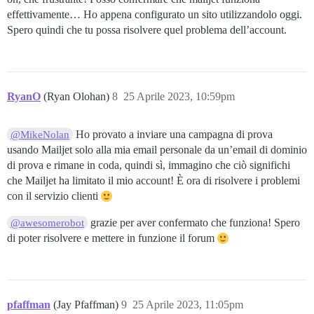
effettivamente… Ho appena configurato un sito utilizzandolo oggi.
Spero quindi che tu possa risolvere quel problema dell’account.
RyanO
(Ryan Olohan)
8
25 Aprile 2023, 10:59pm
Ho provato a inviare una campagna di prova
@MikeNolan
usando Mailjet solo alla mia email personale da un’email di dominio
di prova e rimane in coda, quindi sì, immagino che ciò significhi
che Mailjet ha limitato il mio account! È ora di risolvere i problemi
con il servizio clienti
grazie per aver confermato che funziona! Spero
@awesomerobot
di poter risolvere e mettere in funzione il forum
pfaffman
(Jay Pfaffman)
9
25 Aprile 2023, 11:05pm