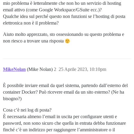
mio problema è letteralmente che non ho un servizio di hosting
email attivo (come Google Workspace/GSuite ecc.)?
Qualche idea sul perché questo non funzioni se l’hosting di posta
elettronica non è il problema?
Aiuto molto apprezzato, sto ossessionando su questo problema e
non riesco a trovare una risposta
MikeNolan
(Mike Nolan)
2
25 Aprile 2023, 10:10pm
È possibile inviare email da quel sistema, partendo dall’esterno del
container Docker? Può ricevere email da un sito esterno? (Ne ha
bisogno?)
Cosa c’è nei log di posta?
È necessaria almeno l’email in uscita per configurare utenti e
password, non sono sicuro che quella in entrata debba funzionare
finché c’è un indirizzo per raggiungere l’amministratore o il