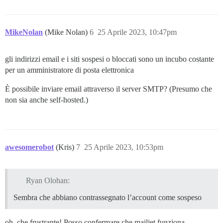
MikeNolan
(Mike Nolan)
6
25 Aprile 2023, 10:47pm
gli indirizzi email e i siti sospesi o bloccati sono un incubo costante
per un amministratore di posta elettronica
È possibile inviare email attraverso il server SMTP? (Presumo che
non sia anche self-hosted.)
awesomerobot
(Kris)
7
25 Aprile 2023, 10:53pm
Ryan Olohan:
Sembra che abbiano contrassegnato l’account come sospeso
oh, che frustrante! Posso confermare che mailjet funziona