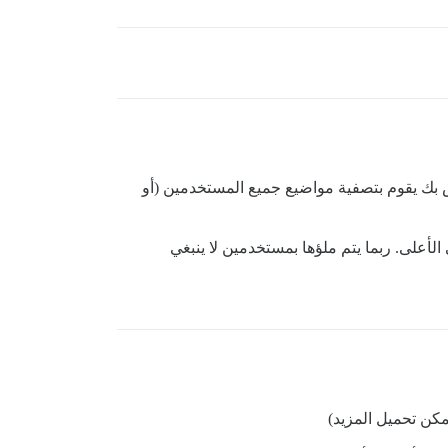
اص بك يقوم بتصفية مواضيع جميع المستخدمين (أو
لأعلى. ربما يتم ملؤها بمستخدمين لا ينبغي
كن تحميل المزيد)