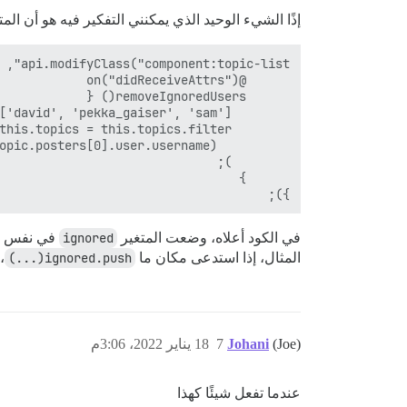
إذًا الشيء الوحيد الذي يمكنني التفكير فيه هو أن الم
});

في الكود أعلاه، وضعت المتغير
ignored
في نفس ال
المثال، إذا استدعى مكان ما
ignored.push(...)
،
(Joe)
Johani
7
18 يناير 2022، 3:06م
عندما تفعل شيئًا كهذا