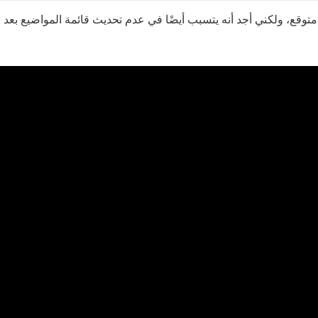
قع، ولكني أجد أنه يتسبب أيضًا في عدم تحديث قائمة المواضيع بعد الن