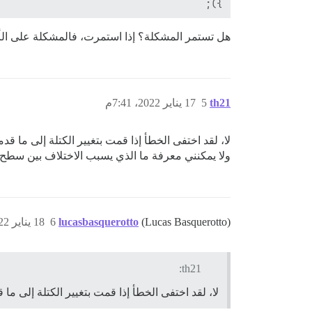
});

هل تستمر المشكلة؟ إذا استمرت، فالمشكلة على ال
th21
5
17 يناير 2022، 7:41م
لا، لقد اختفى الخطأ إذا قمت بتغيير الكتلة إلى ما 
ولا يمكنني معرفة ما الذي يسبب الاختلاف بين سط
(Lucas Basquerotto)
lucasbasquerotto
6
18 يناير 2022، 12:39م
th21:
لا، لقد اختفى الخطأ إذا قمت بتغيير الكتلة إلى ما ق