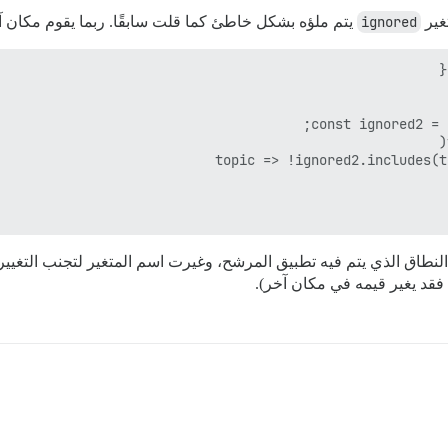
تغير
ignored
يتم ملؤه بشكل خاطئ كما قلت سابقًا. ربما يقوم مكان آخر
نطاق الذي يتم فيه تطبيق المرشح، وغيرت اسم المتغير لتجنب التغيي
 فقد يغير قيمه في مكان آخر).