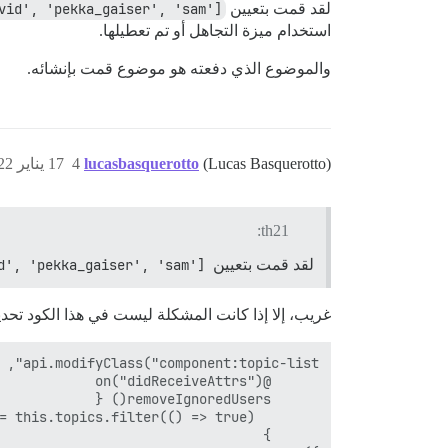
لقد قمت بتعيين
vid', 'pekka_gaiser', 'sam'];
استخدام ميزة التجاهل أو تم تعطيلها.
والموضوع الذي دفعته هو موضوع قمت بإنشائه.
(Lucas Basquerotto)
lucasbasquerotto
4
17 يناير 2022، 6:28م
th21:
لقد قمت بتعيين
d', 'pekka_gaiser', 'sam'];
غريب، إلا إذا كانت المشكلة ليست في هذا الكود تحديدً