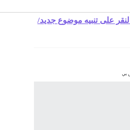
قر على تنبيه موضوع جديد/
 بي