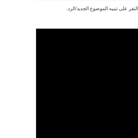
قر على تنبيه الموضوع الجديد/الرد.