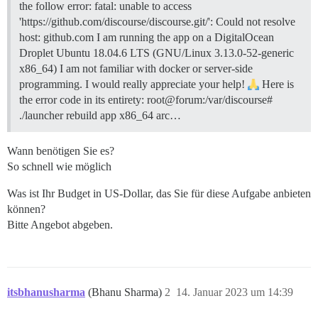
the follow error: fatal: unable to access
'https://github.com/discourse/discourse.git/': Could not resolve
host: github.com I am running the app on a DigitalOcean
Droplet Ubuntu 18.04.6 LTS (GNU/Linux 3.13.0-52-generic
x86_64) I am not familiar with docker or server-side
programming. I would really appreciate your help!
Here is
the error code in its entirety: root@forum:/var/discourse#
./launcher rebuild app x86_64 arc…
Wann benötigen Sie es?
So schnell wie möglich
Was ist Ihr Budget in US-Dollar, das Sie für diese Aufgabe anbieten
können?
Bitte Angebot abgeben.
itsbhanusharma
(Bhanu Sharma)
2
14. Januar 2023 um 14:39