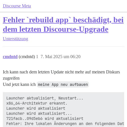
Discourse Meta
Fehler `rebuild app` beschädigt, bei
dem letzten Discourse-Upgrade
Unterstützung
cmdntd
(cmdntd)
1
7. Mai 2025 um 06:20
Ich kann nach dem letzten Update nicht mehr auf meinen Diskurs
zugreifen
Und jetzt kann ich
meine App neu aufbauen
Launcher aktualisiert, Neustart...

x86_64-Architektur erkannt.

Launcher wird aktualisiert

Launcher wird aktualisiert...

721facb..09d5eb6 wird aktualisiert

Fehler: Ihre lokalen Änderungen an den folgenden Date