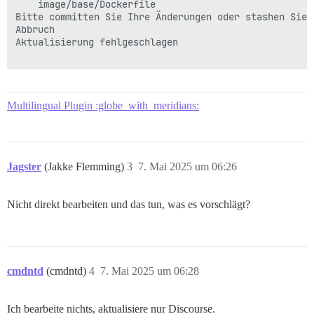
	image/base/Dockerfile

Bitte committen Sie Ihre Änderungen oder stashen Sie 
Abbruch

Aktualisierung fehlgeschlagen

Multilingual Plugin :globe_with_meridians:
Jagster
(Jakke Flemming)
3
7. Mai 2025 um 06:26
Nicht direkt bearbeiten und das tun, was es vorschlägt?
cmdntd
(cmdntd)
4
7. Mai 2025 um 06:28
Ich bearbeite nichts, aktualisiere nur Discourse.