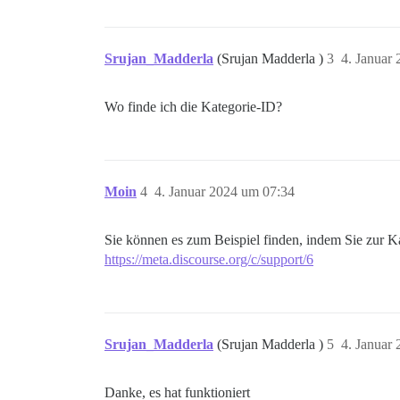
Srujan_Madderla
(Srujan Madderla )
3
4. Januar
Wo finde ich die Kategorie-ID?
Moin
4
4. Januar 2024 um 07:34
Sie können es zum Beispiel finden, indem Sie zur K
https://meta.discourse.org/c/support/6
Srujan_Madderla
(Srujan Madderla )
5
4. Januar
Danke, es hat funktioniert