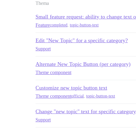
Thema
Small feature request: ability to change text
Feature
completed
,
topic-button-text
Edit "New Topic" for a specific category?
Support
Alternate New Topic Button (per category)
Theme component
Customize new topic button text
Theme component
official
,
topic-button-text
Change "new topic" text for specific category
Support