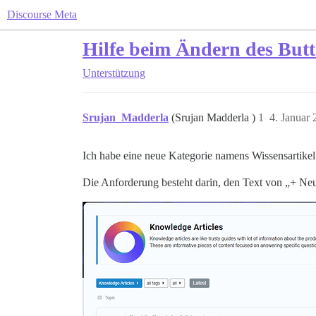
Discourse Meta
Hilfe beim Ändern des But
Unterstützung
Srujan_Madderla
(Srujan Madderla )
1
4. Januar
Ich habe eine neue Kategorie namens Wissensartikel 
Die Anforderung besteht darin, den Text von „+ Neu