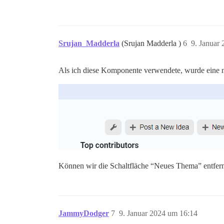
Srujan_Madderla
(Srujan Madderla )
6
9. Januar
Als ich diese Komponente verwendete, wurde eine ne
Können wir die Schaltfläche “Neues Thema” entferne
JammyDodger
7
9. Januar 2024 um 16:14