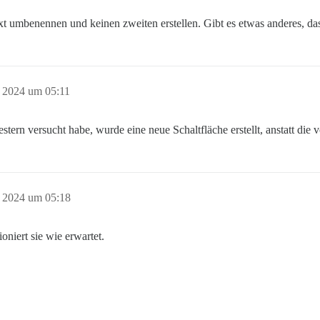
 umbenennen und keinen zweiten erstellen. Gibt es etwas anderes, da
r 2024 um 05:11
estern versucht habe, wurde eine neue Schaltfläche erstellt, anstatt d
r 2024 um 05:18
oniert sie wie erwartet.