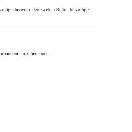
s möglicherweise den zweiten Button hinzufügt?
ie vorhandene umzubenennen.