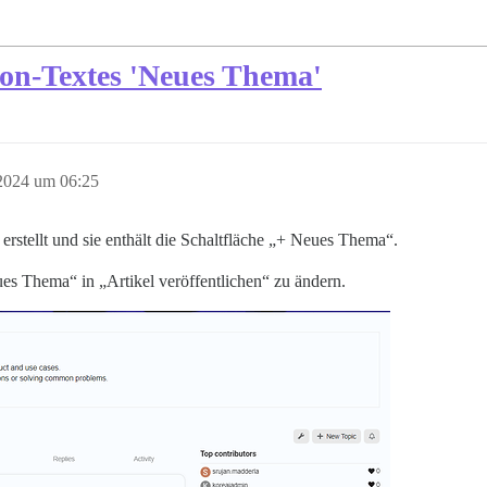
ton-Textes 'Neues Thema'
 2024 um 06:25
erstellt und sie enthält die Schaltfläche „+ Neues Thema“.
es Thema“ in „Artikel veröffentlichen“ zu ändern.