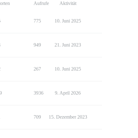
orten
Aufrufe
Aktivität
5
775
10. Juni 2025
4
949
21. Juni 2023
2
267
10. Juni 2025
9
3936
9. April 2026
1
709
15. Dezember 2023