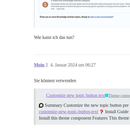
Wie kann ich das tun?
Moin
2
4. Januar 2024 um 06:27
Sie können verwenden
Customize new topic button text
Theme comp
Summary Customize the new topic button per 
customize-new-topic-button-text
Install Guide
Install this theme component
Features This them