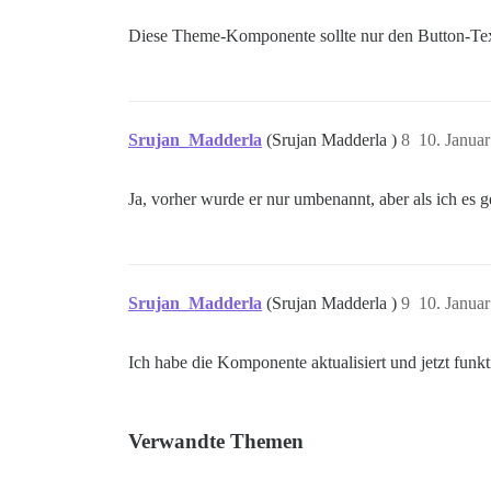
Diese Theme-Komponente sollte nur den Button-Text
Srujan_Madderla
(Srujan Madderla )
8
10. Janua
Ja, vorher wurde er nur umbenannt, aber als ich es g
Srujan_Madderla
(Srujan Madderla )
9
10. Janua
Ich habe die Komponente aktualisiert und jetzt funkti
Verwandte Themen