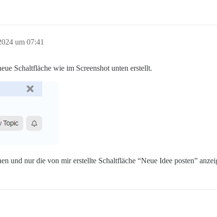
 2024 um 07:41
ue Schaltfläche wie im Screenshot unten erstellt.
n und nur die von mir erstellte Schaltfläche “Neue Idee posten” anze