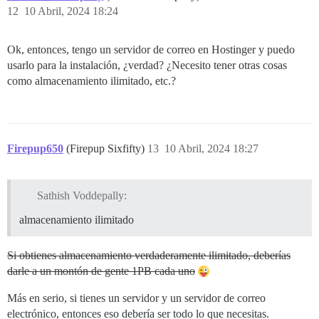
12
10 Abril, 2024 18:24
Ok, entonces, tengo un servidor de correo en Hostinger y puedo
usarlo para la instalación, ¿verdad? ¿Necesito tener otras cosas
como almacenamiento ilimitado, etc.?
Firepup650
(Firepup Sixfifty)
13
10 Abril, 2024 18:27
Sathish Voddepally:
almacenamiento ilimitado
Si obtienes almacenamiento verdaderamente ilimitado, deberías
darle a un montón de gente 1PB cada uno
Más en serio, si tienes un servidor y un servidor de correo
electrónico, entonces eso debería ser todo lo que necesitas.