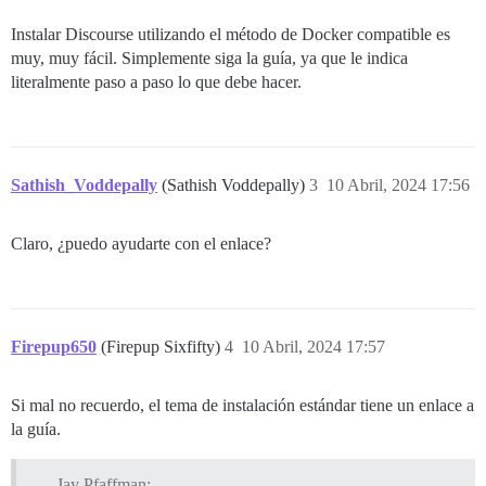
Instalar Discourse utilizando el método de Docker compatible es
muy, muy fácil. Simplemente siga la guía, ya que le indica
literalmente paso a paso lo que debe hacer.
Sathish_Voddepally
(Sathish Voddepally)
3
10 Abril, 2024 17:56
Claro, ¿puedo ayudarte con el enlace?
Firepup650
(Firepup Sixfifty)
4
10 Abril, 2024 17:57
Si mal no recuerdo, el tema de instalación estándar tiene un enlace a
la guía.
Jay Pfaffman: