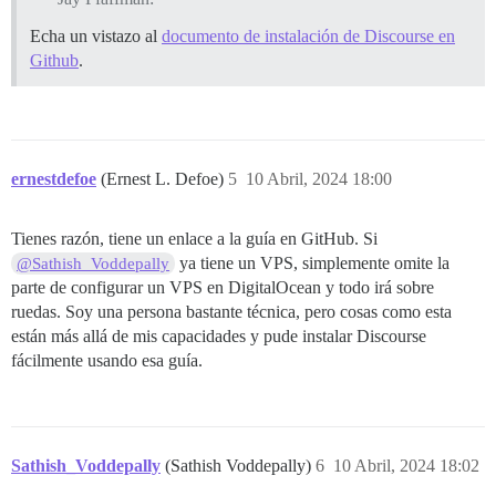
Echa un vistazo al
documento de instalación de Discourse en
Github
.
ernestdefoe
(Ernest L. Defoe)
5
10 Abril, 2024 18:00
Tienes razón, tiene un enlace a la guía en GitHub. Si
ya tiene un VPS, simplemente omite la
@Sathish_Voddepally
parte de configurar un VPS en DigitalOcean y todo irá sobre
ruedas. Soy una persona bastante técnica, pero cosas como esta
están más allá de mis capacidades y pude instalar Discourse
fácilmente usando esa guía.
Sathish_Voddepally
(Sathish Voddepally)
6
10 Abril, 2024 18:02