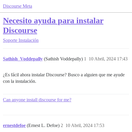
Discourse Meta
Necesito ayuda para instalar
Discourse
Soporte
Instalación
Sathish_Voddepally
(Sathish Voddepally)
1
10 Abril, 2024 17:43
¿Es fácil ahora instalar Discourse? Busco a alguien que me ayude
con la instalación.
Can anyone install discourse for me?
ernestdefoe
(Ernest L. Defoe)
2
10 Abril, 2024 17:53