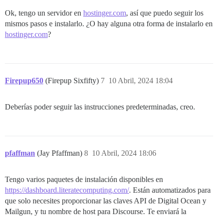
Ok, tengo un servidor en
hostinger.com
, así que puedo seguir los
mismos pasos e instalarlo. ¿O hay alguna otra forma de instalarlo en
hostinger.com
?
Firepup650
(Firepup Sixfifty)
7
10 Abril, 2024 18:04
Deberías poder seguir las instrucciones predeterminadas, creo.
pfaffman
(Jay Pfaffman)
8
10 Abril, 2024 18:06
Tengo varios paquetes de instalación disponibles en
https://dashboard.literatecomputing.com/
. Están automatizados para
que solo necesites proporcionar las claves API de Digital Ocean y
Mailgun, y tu nombre de host para Discourse. Te enviará la