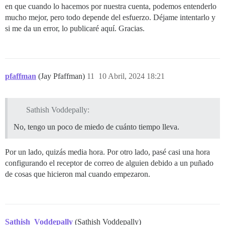
en que cuando lo hacemos por nuestra cuenta, podemos entenderlo
mucho mejor, pero todo depende del esfuerzo. Déjame intentarlo y
si me da un error, lo publicaré aquí. Gracias.
pfaffman
(Jay Pfaffman)
11
10 Abril, 2024 18:21
Sathish Voddepally:
No, tengo un poco de miedo de cuánto tiempo lleva.
Por un lado, quizás media hora. Por otro lado, pasé casi una hora
configurando el receptor de correo de alguien debido a un puñado
de cosas que hicieron mal cuando empezaron.
Sathish_Voddepally
(Sathish Voddepally)