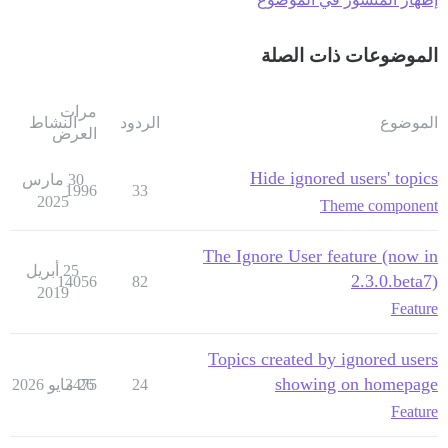
الموضوعات ذات الصلة
مرات
الموضوع
الردود
النشاط
العرض
Hide ignored users' topics
30 مارس
1996
33
2025
Theme component
The Ignore User feature (now in
25 أبريل
2.3.0.beta7)
14056
82
2019
Feature
Topics created by ignored users
showing on homepage
24
26 مايو 2026
3475
Feature