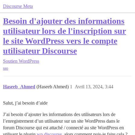
Discourse Meta
Besoin d'ajouter des informations
utilisateur lors de l'inscription sur
le site WordPress vers le compte
utilisateur Discourse
Soutien
WordPress
sso
Haseeb_Ahmed
(Haseeb Ahmed)
1
Avril 13, 2024, 3:44
Salut, j’ai besoin d’aide
J’ai besoin d’ajouter les informations des utilisateurs lors de
l’enregistrement d’un utilisateur sur un site WordPress dans le
forum Discourse qui est attaché / connecté au site WordPress en
utilisant le plugin
wp discourse
, alors comment puis-je faire cela ?