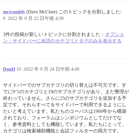
mcwumbly
(Dave McClure) このトピックを分割しました:
9
2022 年 9 月 22 日午後 4:39
3件の投稿が新しいトピックに分割されました：
オプショ
ン：サイドバーに未読のカテゴリとタグのみを表示する
DonH
10
2022 年 9 月 24 日午前 4:49
サイドバーでのサブカテゴリの切り替えは不可欠です。す
でに9つのカテゴリと19のサブカテゴリがあり、まだ整理が
終わっていません。さらに25のサブカテゴリを追加する予
定です。それらすべてをサイドバーで利用できるようにし
たいと考えています。私たちのコーパスは1969年から構築
されており、フォーラムはシンポジウムとしてだけでな
く、参考資料としても機能しています。私たちにとって、
カテゴリは検索補助機能と会話フィルターの両方です。