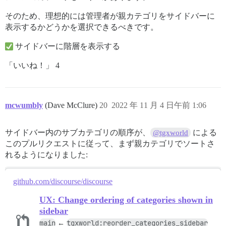
そのため、理想的には管理者が親カテゴリをサイドバーに
表示するかどうかを選択できるべきです。
サイドバーに階層を表示する
「いいね！」 4
mcwumbly
(Dave McClure)
20
2022 年 11 月 4 日午前 1:06
サイドバー内のサブカテゴリの順序が、
による
@tgxworld
このプルリクエストに従って、まず親カテゴリでソートさ
れるようになりました:
github.com/discourse/discourse
UX: Change ordering of categories shown in
sidebar
main
tgxworld:reorder_categories_sidebar
←