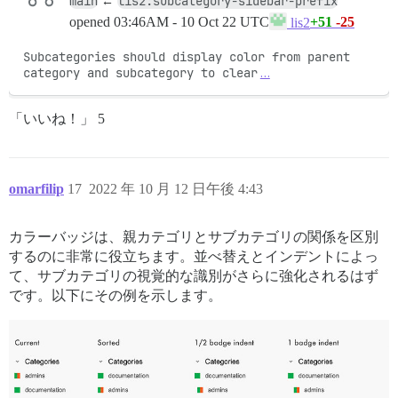
main
lis2:subcategory-sidebar-prefix
←
opened
03:46AM - 10 Oct 22 UTC
+51
-25
lis2
Subcategories should display color from parent 
category and subcategory to clear
…
「いいね！」 5
omarfilip
17
2022 年 10 月 12 日午後 4:43
カラーバッジは、親カテゴリとサブカテゴリの関係を区別
するのに非常に役立ちます。並べ替えとインデントによっ
て、サブカテゴリの視覚的な識別がさらに強化されるはず
です。以下にその例を示します。