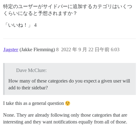
特定のユーザーがサイドバーに追加するカテゴリはいくつ
くらいになると予想されますか？
「いいね！」 4
Jagster
(Jakke Flemming)
8
2022 年 9 月 22 日午前 6:03
Dave McClure:
How many of these categories do you expect a given user will
add to their sidebar?
I take this as a general question
None. They are already following only those categories that are
interesting and they want notifications equally from all of those.