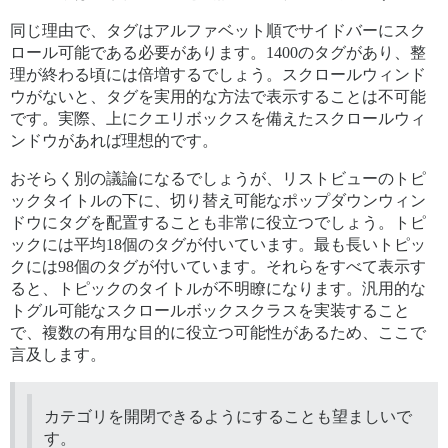
同じ理由で、タグはアルファベット順でサイドバーにスク
ロール可能である必要があります。1400のタグがあり、整
理が終わる頃には倍増するでしょう。スクロールウィンド
ウがないと、タグを実用的な方法で表示することは不可能
です。実際、上にクエリボックスを備えたスクロールウィ
ンドウがあれば理想的です。
おそらく別の議論になるでしょうが、リストビューのトピ
ックタイトルの下に、切り替え可能なポップダウンウィン
ドウにタグを配置することも非常に役立つでしょう。トピ
ックには平均18個のタグが付いています。最も長いトピッ
クには98個のタグが付いています。それらをすべて表示す
ると、トピックのタイトルが不明瞭になります。汎用的な
トグル可能なスクロールボックスクラスを実装すること
で、複数の有用な目的に役立つ可能性があるため、ここで
言及します。
カテゴリを開閉できるようにすることも望ましいで
す。