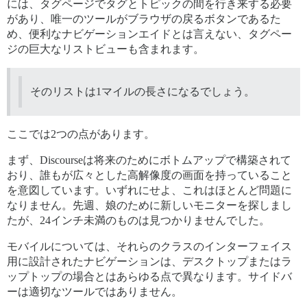
には、タグページでタグとトピックの間を行き来する必要
があり、唯一のツールがブラウザの戻るボタンであるた
め、便利なナビゲーションエイドとは言えない、タグペー
ジの巨大なリストビューも含まれます。
そのリストは1マイルの長さになるでしょう。
ここでは2つの点があります。
まず、Discourseは将来のためにボトムアップで構築されて
おり、誰もが広々とした高解像度の画面を持っていること
を意図しています。いずれにせよ、これはほとんど問題に
なりません。先週、娘のために新しいモニターを探しまし
たが、24インチ未満のものは見つかりませんでした。
モバイルについては、それらのクラスのインターフェイス
用に設計されたナビゲーションは、デスクトップまたはラ
ップトップの場合とはあらゆる点で異なります。サイドバ
ーは適切なツールではありません。