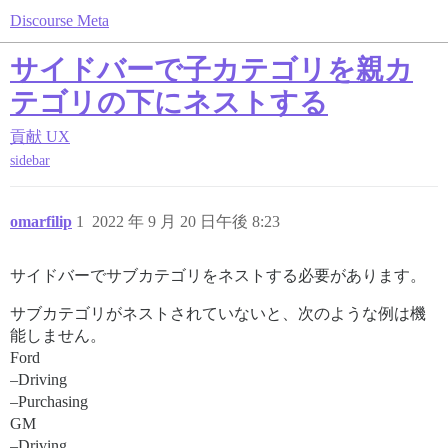
Discourse Meta
サイドバーで子カテゴリを親カ
テゴリの下にネストする
貢献
UX
sidebar
omarfilip
1
2022 年 9 月 20 日午後 8:23
サイドバーでサブカテゴリをネストする必要があります。
サブカテゴリがネストされていないと、次のような例は機
能しません。
Ford
–Driving
–Purchasing
GM
–Driving