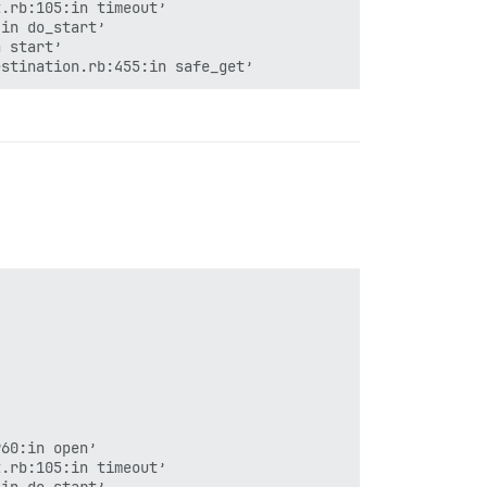
.rb:105:in timeout’

in do_start’

 start’

60:in open’

.rb:105:in timeout’
