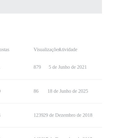
ostas
Visualizações
Atividade
1
879
5 de Junho de 2021
0
86
18 de Junho de 2025
4
1239
29 de Dezembro de 2018