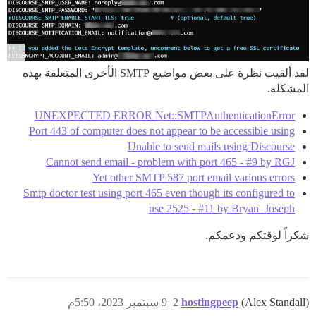
لقد ألقيت نظرة على بعض مواضيع SMTP الأخرى المتعلقة بهذه
المشكلة.
UNEXPECTED ERROR Net::SMTPAuthenticationError
Port 443 of computer does not appear to be accessible using
Unable to send mails using Discourse
Cannot send email - problem with port 465 - #9 by RGJ
Yet other SMTP 587 port email various errors
Smtp doctor test using port 465 even though its configured to
use 2525 - #11 by Bryan_Joseph
شكراً لوقتكم ودعمكم.
(Alex Standall)
hostingpeep
2
9 سبتمبر 2023، 5:50م