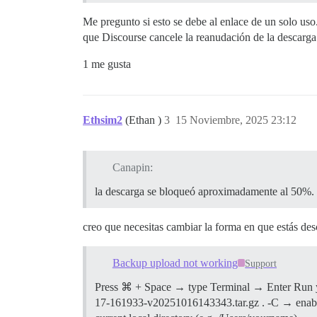
Me pregunto si esto se debe al enlace de un solo uso
que Discourse cancele la reanudación de la descarga
1 me gusta
Ethsim2
(Ethan )
3
15 Noviembre, 2025 23:12
Canapin:
la descarga se bloqueó aproximadamente al 50%.
creo que necesitas cambiar la forma en que estás de
Backup upload not working
Support
Press ⌘ + Space → type Terminal → Enter Run y
17-161933-v20251016143343.tar.gz . -C → enab