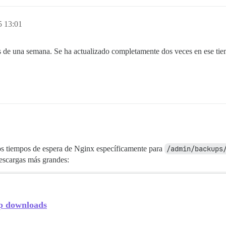
5 13:01
e una semana. Se ha actualizado completamente dos veces en ese tiem
s tiempos de espera de Nginx específicamente para
/admin/backups
descargas más grandes:
up downloads