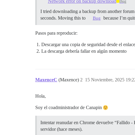
Network error on backup download
Bug
I tried downloading a backup from another forum 
seconds. Moving this to
because I’m quite
Bug
Pasos para reproducir:
Descargar una copia de seguridad desde el enlace
La descarga debería fallar en algún momento
MaxenceC
(Maxence)
2
15 Noviembre, 2025 19:2
Hola,
Soy el coadministrador de Canapin
Intentar reanudar en Chrome devuelve “Fallido - 
servidor (hace meses).