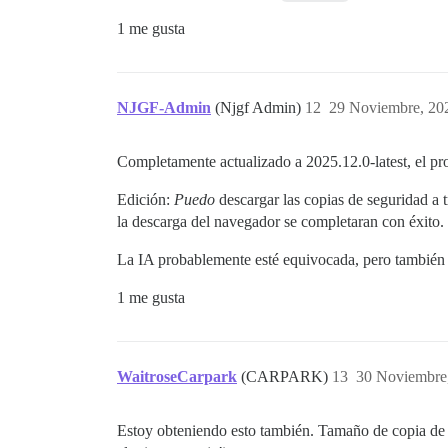
1 me gusta
NJGF-Admin
(Njgf Admin)
12
29 Noviembre, 20
Completamente actualizado a 2025.12.0-latest, el pr
Edición:
Puedo
descargar las copias de seguridad a 
la descarga del navegador se completaran con éxito.
La IA probablemente esté equivocada, pero ta
1 me gusta
WaitroseCarpark
(CARPARK)
13
30 Noviembre
Estoy obteniendo esto también. Tamaño de copia de 