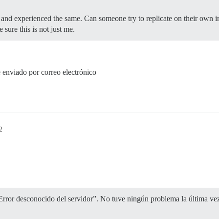
and experienced the same. Can someone try to replicate on their own in
 sure this is not just me.
 enviado por correo electrónico
2
Error desconocido del servidor”. No tuve ningún problema la última ve