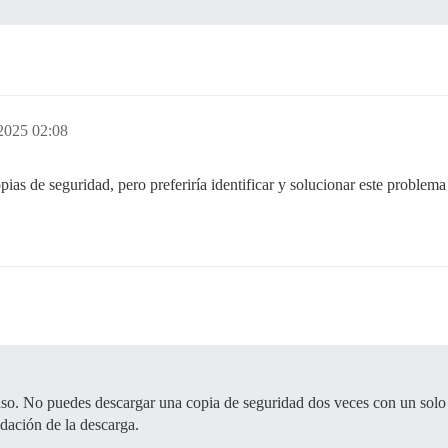
2025 02:08
ias de seguridad, pero preferiría identificar y solucionar este problema
uso. No puedes descargar una copia de seguridad dos veces con un solo e
dación de la descarga.