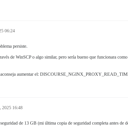
25 06:24
oblema persiste.
través de WinSCP o algo similar, pero sería bueno que funcionara como 
mbién aconseja aumentar el: DISCOURSE_NGINX_PROXY_READ_TIMEOU
, 2025 16:48
seguridad de 13 GB (mi última copia de seguridad completa antes de de