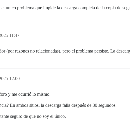
o, el único problema que impide la descarga completa de la copia de seg
2025 11:47
dor (por razones no relacionadas), pero el problema persiste. La descarg
2025 12:00
 foro y me ocurrió lo mismo.
ancia? En ambos sitios, la descarga falla después de 30 segundos.
tante seguro de que no soy el único.