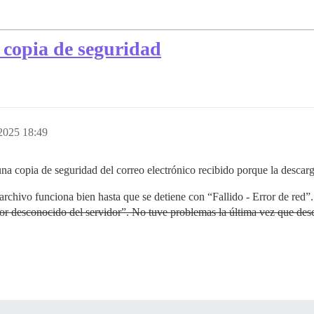
a copia de seguridad
2025 18:49
na copia de seguridad del correo electrónico recibido porque la desca
rchivo funciona bien hasta que se detiene con “Fallido - Error de red”.
or desconocido del servidor”. No tuve problemas la última vez que desc