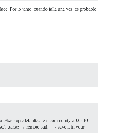
ace. Por lo tanto, cuando falla una vez, es probable
ne/backups/default/cate-s-community-2025-10-
rse/…tar.gz → remote path . → save it in your