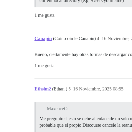
current local directory (e.g. /Users/yourname)
1 me gusta
Canapin
(Coin-coin le Canapin)
4
16 Noviembre, 
Bueno, ciertamente hay otras formas de descargar cop
1 me gusta
Ethsim2
(Ethan )
5
16 Noviembre, 2025 08:55
MaxenceC:
Me pregunto si esto se debe al enlace de un solo 
probable que el propio Discourse cancele la reanu