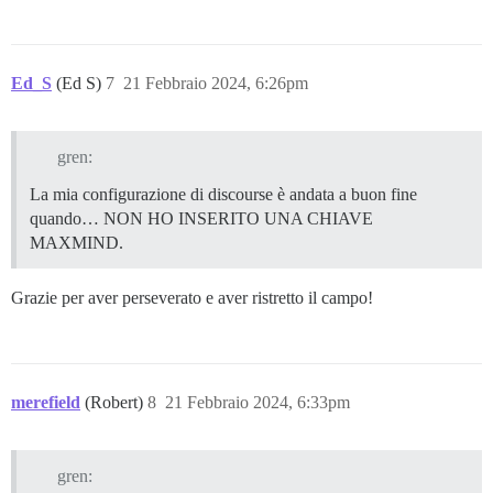
Ed_S
(Ed S)
7
21 Febbraio 2024, 6:26pm
gren:
La mia configurazione di discourse è andata a buon fine
quando… NON HO INSERITO UNA CHIAVE
MAXMIND.
Grazie per aver perseverato e aver ristretto il campo!
merefield
(Robert)
8
21 Febbraio 2024, 6:33pm
gren: