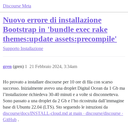
Discourse Meta
Nuovo errore di installazione
Bootstrap in 'bundle exec rake
themes:update assets:precompile'
Supporto
Installazione
gren
(gren)
1
21 Febbraio 2024, 3:34am
Ho provato a installare discourse per 10 ore di fila con scarso
successo. Inizialmente avevo una droplet Digital Ocean da 1 Gb ma
l’installazione richiedeva 30-40 minuti e a volte si disconnetteva.
Sono passato a una droplet da 2 Gb e l’ho ricostruita dall’immagine
base di Ubuntu 22.04 (LTS). Sto seguendo le istruzioni da
discourse/docs/INSTALL-cloud.md at main · discourse/discourse ·
GitHub
.