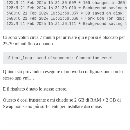
125:M 21 Feb 2024 16:31:30.009 * 100 changes in 300 se
125:M 21 Feb 2024 16:31:30.010 * Background saving sta
3480:C 21 Feb 2024 16:31:30.037 * DB saved on disk

3480:C 21 Feb 2024 16:31:30.038 * Fork CoW for RDB: c
Ci sono voluti circa 7 minuti per arrivare qui e poi si è bloccato per
25-30 minuti fino a quando
Quindi sto provando a eseguire di nuovo la configurazione con lo
stesso app.yml…
E il risultato è stato lo stesso errore.
Questo è così frustrante e mi chiedo se 2 GB di RAM + 2 GB di
Swap non siano più sufficienti per installare discourse.