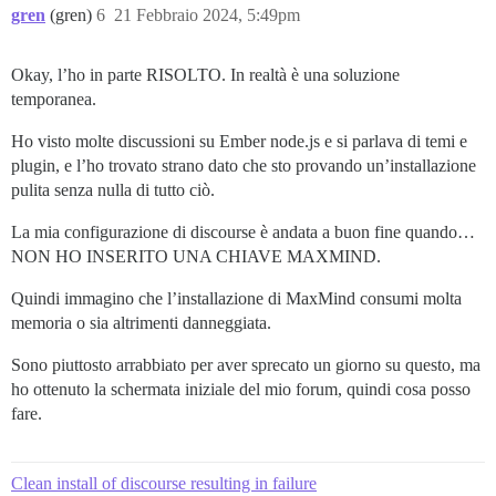
gren
(gren)
6
21 Febbraio 2024, 5:49pm
Okay, l’ho in parte RISOLTO. In realtà è una soluzione
temporanea.
Ho visto molte discussioni su Ember node.js e si parlava di temi e
plugin, e l’ho trovato strano dato che sto provando un’installazione
pulita senza nulla di tutto ciò.
La mia configurazione di discourse è andata a buon fine quando…
NON HO INSERITO UNA CHIAVE MAXMIND.
Quindi immagino che l’installazione di MaxMind consumi molta
memoria o sia altrimenti danneggiata.
Sono piuttosto arrabbiato per aver sprecato un giorno su questo, ma
ho ottenuto la schermata iniziale del mio forum, quindi cosa posso
fare.
Clean install of discourse resulting in failure