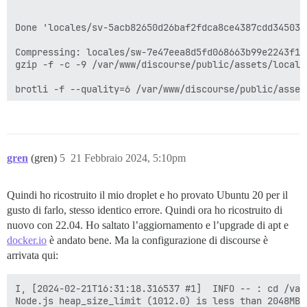
gren
(gren)
5
21 Febbraio 2024, 5:10pm
Quindi ho ricostruito il mio droplet e ho provato Ubuntu 20 per il
gusto di farlo, stesso identico errore. Quindi ora ho ricostruito di
nuovo con 22.04. Ho saltato l’aggiornamento e l’upgrade di apt e
docker.io
è andato bene. Ma la configurazione di discourse è
arrivata qui:
I, [2024-02-21T16:31:18.316537 #1]  INFO -- : cd /var
Node.js heap_size_limit (1012.0) is less than 2048MB.