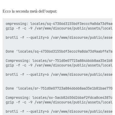
Ecco la seconda metà dell’output:
ompressing: locales/sq-47306d3155bdf3eccc9a8da73d9aabffa7ae20a2a3e6fbecc79ec93a8db89706.js
gzip -f -c -9 /var/www/discourse/public/assets/locales/sq-47306d3155bdf3eccc9a8da73d9aabffa7ae20a2a3e6fbecc79ec93a8db89706.js > /var/www/discourse/public/assets/locales/sq-47306d3155bdf3eccc9a8da73d9aabffa7ae20a2a3e6fbecc79ec93a8db89706.js.gz

brotli -f --quality=6 /var/www/discourse/public/assets/locales/sq-47306d3155bdf3eccc9a8da73d9aabffa7ae20a2a3e6fbecc79ec93a8db89706.js --output=/var/www/discourse/public/assets/locales/sq-47306d3155bdf3eccc9a8da73d9aabffa7ae20a2a3e6fbecc79ec93a8db89706.js.br


Done 'locales/sq-47306d3155bdf3eccc9a8da73d9aabffa7ae20a2a3e6fbecc79ec93a8db89706.js' : 0.11 secs

Compressing: locales/sr-751d0e07723a8846b6b8aa35e1b81bae770cd03ce3a1c7cdc5a75cb37bf6bdba.js
gzip -f -c -9 /var/www/discourse/public/assets/locales/sr-751d0e07723a8846b6b8aa35e1b81bae770cd03ce3a1c7cdc5a75cb37bf6bdba.js > /var/www/discourse/public/assets/locales/sr-751d0e07723a8846b6b8aa35e1b81bae770cd03ce3a1c7cdc5a75cb37bf6bdba.js.gz

brotli -f --quality=6 /var/www/discourse/public/assets/locales/sr-751d0e07723a8846b6b8aa35e1b81bae770cd03ce3a1c7cdc5a75cb37bf6bdba.js --output=/var/www/discourse/public/assets/locales/sr-751d0e07723a8846b6b8aa35e1b81bae770cd03ce3a1c7cdc5a75cb37bf6bdba.js.br


Done 'locales/sr-751d0e07723a8846b6b8aa35e1b81bae770cd03ce3a1c7cdc5a75cb37bf6bdba.js' : 0.1 secs

Compressing: locales/sv-5acb82650d26baf2fdca8ce4387cdd3450306a521ce22f700dab5ed4317dc899.js
gzip -f -c -9 /var/www/discourse/public/assets/locales/sv-5acb82650d26baf2fdca8ce4387cdd3450306a521ce22f700dab5ed4317dc899.js > /var/www/discourse/public/assets/locales/sv-5acb82650d26baf2fdca8ce4387cdd3450306a521ce22f700dab5ed4317dc899.js.gz

brotli -f --quality=6 /var/www/discourse/public/assets/locales/sv-5acb82650d26baf2fdca8ce4387cdd3450306a521ce22f700dab5ed4317dc899.js --output=/var/www/discourse/public/assets/locales/sv-5acb82650d26baf2fdca8ce4387cdd3450306a521ce22f700dab5ed4317dc899.js.br


Done 'locales/sv-5acb82650d26baf2fdca8ce4387cdd3450306a521ce22f700dab5ed4317dc899.js' : 0.11 secs

Compressing: locales/sw-7e47eea8d5fd068663b99e2243f172c999917f89b0473bb722766debfd66da7a.js
gzip -f -c -9 /var/www/discourse/public/assets/locales/sw-7e47eea8d5fd068663b99e2243f172c999917f89b0473bb722766debfd66da7a.js > /var/www/discourse/public/assets/locales/sw-7e47eea8d5fd068663b99e2243f172c999917f89b0473bb722766debfd66da7a.js.gz

brotli -f --quality=6 /var/www/discourse/public/assets/locales/sw-7e47eea8d5fd068663b99e2243f172c999917f89b0473bb722766debfd66da7a.js --output=/var/www/discourse/public/assets/locales/sw-7e47eea8d5fd068663b99e2243f172c999917f89b0473bb722766debfd66da7a.js.br


Done 'locales/sw-7e47eea8d5fd068663b99e2243f172c999917f89b0473bb722766debfd66da7a.js' : 0.11 secs

Compressing: locales/te-6bc80229f836a2d1da754b05e83a7b2d6ae8ccbe5b36123482f67fe96ce44cee.js
gzip -f -c -9 /var/www/discourse/public/assets/locales/te-6bc80229f836a2d1da754b05e83a7b2d6ae8ccbe5b36123482f67fe96ce44cee.js > /var/www/discourse/public/assets/locales/te-6bc80229f836a2d1da754b05e83a7b2d6ae8ccbe5b36123482f67fe96ce44cee.js.gz

brotli -f --quality=6 /var/www/discourse/public/assets/locales/te-6bc80229f836a2d1da754b05e83a7b2d6ae8ccbe5b36123482f67fe96ce44cee.js --output=/var/www/discourse/public/assets/locales/te-6bc80229f836a2d1da754b05e83a7b2d6ae8ccbe5b36123482f67fe96ce44cee.js.br


Done 'locales/te-6bc80229f836a2d1da754b05e83a7b2d6ae8ccbe5b36123482f67fe96ce44cee.js' : 0.16 secs

Compressing: locales/th-a7cfa1a469c0a902294a7a652de8da0f54e4a4e4cff6332a727b6deae4c430d6.js
gzip -f -c -9 /var/www/discourse/public/assets/locales/th-a7cfa1a469c0a902294a7a652de8da0f54e4a4e4cff6332a727b6deae4c430d6.js > /var/www/discourse/public/assets/locales/th-a7cfa1a469c0a902294a7a652de8da0f54e4a4e4cff6332a727b6deae4c430d6.js.gz

brotli -f --quality=6 /var/www/discourse/public/assets/locales/th-a7cfa1a469c0a902294a7a652de8da0f54e4a4e4cff6332a727b6deae4c430d6.js --output=/var/www/discourse/public/assets/locales/th-a7cfa1a469c0a902294a7a652de8da0f54e4a4e4cff6332a727b6deae4c430d6.js.br


Done 'locales/th-a7cfa1a469c0a902294a7a652de8da0f54e4a4e4cff6332a727b6deae4c430d6.js' : 0.13 secs

Compressing: locales/tr_TR-5650d5ab4c2f60101ee699b92aa0da3b62213b346b8cb3fd7596a0beae6a3cac.js
gzip -f -c -9 /var/www/discourse/public/assets/locales/tr_TR-5650d5ab4c2f60101ee699b92aa0da3b62213b346b8cb3fd7596a0beae6a3cac.js > /var/www/discourse/public/assets/locales/tr_TR-5650d5ab4c2f60101ee699b92aa0da3b62213b346b8cb3fd7596a0beae6a3cac.js.gz

brotli -f --quality=6 /var/www/discourse/public/assets/locales/tr_TR-5650d5ab4c2f60101ee699b92aa0da3b62213b346b8cb3fd7596a0beae6a3cac.js --output=/var/www/discourse/public/assets/locales/tr_TR-5650d5ab4c2f60101ee699b92aa0da3b62213b346b8cb3fd7596a0beae6a3cac.js.br


Done 'locales/tr_TR-5650d5ab4c2f60101ee699b92aa0da3b62213b346b8cb3fd7596a0beae6a3cac.js' : 0.09 secs

Compressing: locales/uk-fdaf4a2ee379fe296e992eed9aaf39bdb8f992cd07a3288cdcb6c852622314b0.js
gzip -f -c -9 /var/www/discourse/public/assets/locales/uk-fdaf4a2ee379fe296e992eed9aaf39bdb8f992cd07a3288cdcb6c852622314b0.js > /var/www/discourse/public/assets/locales/uk-fdaf4a2ee379fe296e992eed9aaf39bdb8f992cd07a3288cdcb6c852622314b0.js.gz

brotli -f --quality=6 /var/www/discourse/public/assets/locales/uk-fdaf4a2ee379fe296e992eed9aaf39bdb8f992cd07a3288cdcb6c852622314b0.js --output=/var/www/discourse/public/assets/locales/uk-fdaf4a2ee379fe296e992eed9aaf39bdb8f992cd07a3288cdcb6c852622314b0.js.br


Done 'locales/uk-fdaf4a2ee379fe296e992eed9aaf39bdb8f992cd07a3288cdcb6c852622314b0.js' : 0.13 secs

Compressing: locales/ur-b4693cb4da16ae3b514b0a9ba77c867b02896bca11059f8698314bddf7febe1b.js
gzip -f -c -9 /var/www/discourse/public/assets/locales/ur-b4693cb4da16ae3b514b0a9ba77c867b02896bca11059f8698314bddf7febe1b.js > /var/www/discourse/public/assets/locales/ur-b4693cb4da16ae3b514b0a9ba77c867b02896bca11059f8698314bddf7febe1b.js.gz

brot