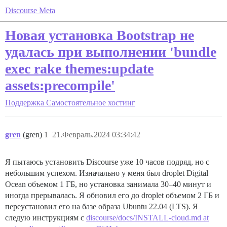
Discourse Meta
Новая установка Bootstrap не
удалась при выполнении 'bundle
exec rake themes:update
assets:precompile'
Поддержка
Самостоятельное хостинг
gren
(gren)
1
21.Февраль.2024 03:34:42
Я пытаюсь установить Discourse уже 10 часов подряд, но с
небольшим успехом. Изначально у меня был droplet Digital
Ocean объемом 1 ГБ, но установка занимала 30–40 минут и
иногда прерывалась. Я обновил его до droplet объемом 2 ГБ и
переустановил его на базе образа Ubuntu 22.04 (LTS). Я
следую инструкциям с
discourse/docs/INSTALL-cloud.md at