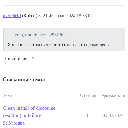
merefield
(Robert)
8
21.Февраль.2024 18:33:05
gren, пост:6, тема:296136:
Я очень расстроен, что потратил на это целый день
Это история IT!
Связанные темы
Тема
Ответов
Просм.
Активность
Clean install of discourse
resulting in failure
8
500
23.02.2024
Self-hosting