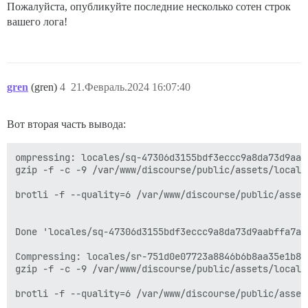
Пожалуйста, опубликуйте последние несколько сотен строк
вашего лога!
gren
(gren)
4
21.Февраль.2024 16:07:40
Вот вторая часть вывода:
ompressing: locales/sq-47306d3155bdf3eccc9a8da73d9aabffa7ae20a2a3e6fbecc79ec93a8db89706.js
gzip -f -c -9 /var/www/discourse/public/assets/locales/sq-47306d3155bdf3eccc9a8da73d9aabffa7ae20a2a3e6fbecc79ec93a8db89706.js > /var/www/discourse/public/assets/locales/sq-47306d3155bdf3eccc9a8da73d9aabffa7ae20a2a3e6fbecc79ec93a8db89706.js.gz

brotli -f --quality=6 /var/www/discourse/public/assets/locales/sq-47306d3155bdf3eccc9a8da73d9aabffa7ae20a2a3e6fbecc79ec93a8db89706.js --output=/var/www/discourse/public/assets/locales/sq-47306d3155bdf3eccc9a8da73d9aabffa7ae20a2a3e6fbecc79ec93a8db89706.js.br


Done 'locales/sq-47306d3155bdf3eccc9a8da73d9aabffa7ae20a2a3e6fbecc79ec93a8db89706.js' : 0.11 secs

Compressing: locales/sr-751d0e07723a8846b6b8aa35e1b81bae770cd03ce3a1c7cdc5a75cb37bf6bdba.js
gzip -f -c -9 /var/www/discourse/public/assets/locales/sr-751d0e07723a8846b6b8aa35e1b81bae770cd03ce3a1c7cdc5a75cb37bf6bdba.js > /var/www/discourse/public/assets/locales/sr-751d0e07723a8846b6b8aa35e1b81bae770cd03ce3a1c7cdc5a75cb37bf6bdba.js.gz

brotli -f --quality=6 /var/www/discourse/public/assets/locales/sr-751d0e07723a8846b6b8aa35e1b81bae770cd03ce3a1c7cdc5a75cb37bf6bdba.js --output=/var/www/discourse/public/assets/locales/sr-751d0e07723a8846b6b8aa35e1b81bae770cd03ce3a1c7cdc5a75cb37bf6bdba.js.br


Done 'locales/sr-751d0e07723a8846b6b8aa35e1b81bae770cd03ce3a1c7cdc5a75cb37bf6bdba.js' : 0.1 secs

Compressing: locales/sv-5acb82650d26baf2fdca8ce4387cdd3450306a521ce22f700dab5ed4317dc899.js
gzip -f -c -9 /var/www/discourse/public/assets/locales/sv-5acb82650d26baf2fdca8ce4387cdd3450306a521ce22f700dab5ed4317dc899.js > /var/www/discourse/public/assets/locales/sv-5acb82650d26baf2fdca8ce4387cdd3450306a521ce22f700dab5ed4317dc899.js.gz

brotli -f --quality=6 /var/www/discourse/public/assets/locales/sv-5acb82650d26baf2fdca8ce4387cdd3450306a521ce22f700dab5ed4317dc899.js --output=/var/www/discourse/public/assets/locales/sv-5acb82650d26baf2fdca8ce4387cdd3450306a521ce22f700dab5ed4317dc899.js.br


Done 'locales/sv-5acb82650d26baf2fdca8ce4387cdd3450306a521ce22f700dab5ed4317dc899.js' : 0.11 secs

Compressing: locales/sw-7e47eea8d5fd068663b99e2243f172c999917f89b0473bb722766debfd66da7a.js
gzip -f -c -9 /var/www/discourse/public/assets/locales/sw-7e47eea8d5fd068663b99e2243f172c999917f89b0473bb722766debfd66da7a.js > /var/www/discourse/public/assets/locales/sw-7e47eea8d5fd068663b99e2243f172c999917f89b0473bb722766debfd66da7a.js.gz

brotli -f --quality=6 /var/www/discourse/public/assets/locales/sw-7e47eea8d5fd068663b99e2243f172c999917f89b0473bb722766debfd66da7a.js --output=/var/www/discourse/public/assets/locales/sw-7e47eea8d5fd068663b99e2243f172c999917f89b0473bb722766debfd66da7a.js.br


Done 'locales/sw-7e47eea8d5fd068663b99e2243f172c999917f89b0473bb722766debfd66da7a.js' : 0.11 secs

Compressing: locales/te-6bc80229f836a2d1da754b05e83a7b2d6ae8ccbe5b36123482f67fe96ce44cee.js
gzip -f -c -9 /var/www/discourse/public/assets/locales/te-6bc80229f836a2d1da754b05e83a7b2d6ae8ccbe5b36123482f67fe96ce44cee.js > /var/www/discourse/public/assets/locales/te-6bc80229f836a2d1da754b05e83a7b2d6ae8ccbe5b36123482f67fe96ce44cee.js.gz

brotli -f --quality=6 /var/www/discourse/public/assets/locales/te-6bc80229f836a2d1da754b05e83a7b2d6ae8ccbe5b36123482f67fe96ce44cee.js --output=/var/www/discourse/public/assets/locales/te-6bc80229f836a2d1da754b05e83a7b2d6ae8ccbe5b36123482f67fe96ce44cee.js.br


Done 'locales/te-6bc80229f836a2d1da754b05e83a7b2d6ae8ccbe5b36123482f67fe96ce44cee.js' : 0.16 secs

Compressing: locales/th-a7cfa1a469c0a902294a7a652de8da0f54e4a4e4cff6332a727b6deae4c430d6.js
gzip -f -c -9 /var/www/discourse/public/assets/locales/th-a7cfa1a469c0a902294a7a652de8da0f54e4a4e4cff6332a727b6deae4c430d6.js > /var/www/discourse/public/assets/locales/th-a7cfa1a469c0a902294a7a652de8da0f54e4a4e4cff6332a727b6deae4c430d6.js.gz

brotli -f --quality=6 /var/www/discourse/public/assets/locales/th-a7cfa1a469c0a902294a7a652de8da0f54e4a4e4cff6332a727b6deae4c430d6.js --output=/var/www/discourse/public/assets/locales/th-a7cfa1a469c0a902294a7a652de8da0f54e4a4e4cff6332a727b6deae4c430d6.js.br


Done 'locales/th-a7cfa1a469c0a902294a7a652de8da0f54e4a4e4cff6332a727b6deae4c430d6.js' : 0.13 secs

Compressing: locales/tr_TR-5650d5ab4c2f60101ee699b92aa0da3b62213b346b8cb3fd7596a0beae6a3cac.js
gzip -f -c -9 /var/www/discourse/public/assets/locales/tr_TR-5650d5ab4c2f60101ee699b92aa0da3b62213b346b8cb3fd7596a0beae6a3cac.js > /var/www/discourse/public/assets/locales/tr_TR-5650d5ab4c2f60101ee699b92aa0da3b62213b346b8cb3fd7596a0beae6a3cac.js.gz

brotli -f --quality=6 /var/www/discourse/public/assets/locales/tr_TR-5650d5ab4c2f60101ee699b92aa0da3b62213b346b8cb3fd7596a0beae6a3cac.js --output=/var/www/discourse/public/assets/locales/tr_TR-5650d5ab4c2f60101ee699b92aa0da3b62213b346b8cb3fd7596a0beae6a3cac.js.br


Done 'locales/tr_TR-5650d5ab4c2f60101ee699b92aa0da3b62213b346b8cb3fd7596a0beae6a3cac.js' : 0.09 secs

Compressing: locales/uk-fdaf4a2ee379fe296e992eed9aaf39bdb8f992cd07a3288cdcb6c852622314b0.js
gzip -f -c -9 /var/www/discourse/public/assets/locales/uk-fdaf4a2ee379fe296e992eed9aaf39bdb8f992cd07a3288cdcb6c852622314b0.js > /var/www/discourse/public/assets/locales/uk-fdaf4a2ee379fe296e992eed9aaf39bdb8f992cd07a3288cdcb6c852622314b0.js.gz

brotli -f --quality=6 /var/www/discourse/public/assets/locales/uk-fdaf4a2ee379fe296e992eed9aaf39bdb8f992cd07a3288cdcb6c852622314b0.js --output=/var/www/discourse/public/assets/locales/uk-fdaf4a2ee379fe296e992eed9aaf39bdb8f992cd07a3288cdcb6c852622314b0.js.br


Done 'locales/uk-fdaf4a2ee379fe296e992eed9aaf39bdb8f992cd07a3288cdcb6c852622314b0.js' : 0.13 secs

Compressing: locales/ur-b4693cb4da16ae3b514b0a9ba77c867b02896bca11059f8698314bddf7febe1b.js
gzip -f -c -9 /var/www/discourse/public/assets/locales/ur-b4693cb4da16ae3b514b0a9ba77c867b02896bca11059f8698314bddf7febe1b.js > /var/www/discourse/public/assets/locales/ur-b4693cb4da16ae3b514b0a9ba77c867b02896bca11059f8698314bddf7febe1b.js.gz

brot