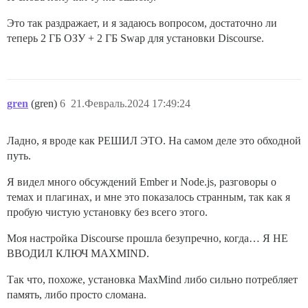
Это так раздражает, и я задаюсь вопросом, достаточно ли
теперь 2 ГБ ОЗУ + 2 ГБ Swap для установки Discourse.
gren
(gren)
6
21.Февраль.2024 17:49:24
Ладно, я вроде как РЕШИЛ ЭТО. На самом деле это обходной
путь.
Я видел много обсуждений Ember и Node.js, разговоры о
темах и плагинах, и мне это показалось странным, так как я
пробую чистую установку без всего этого.
Моя настройка Discourse прошла безупречно, когда… Я НЕ
ВВОДИЛ КЛЮЧ MAXMIND.
Так что, похоже, установка MaxMind либо сильно потребляет
память, либо просто сломана.