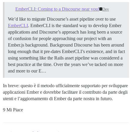
EmberCLI: Coming to a Discourse near you!
Dev
We’d like to migrate Discourse’s asset pipeline over to use
EmberCLI
. EmberCLI is the standard way to develop Ember
applications and Discourse’s approach has long been a source
of confusion for people approaching our project with an
Ember.js background. Background Discourse has been around
long enough that it pre-dates EmberCLI’s existence, and in fact
using something like the Rails asset pipeline was considered a
best practice at the time. Over the years we’ve tacked on more
and more to our E…
In breve: questo è il metodo ufficialmente supportato per sviluppare
applicazioni Ember e dovrebbe facilitare il contributo da parte degli
utenti e l’aggiornamento di Ember da parte nostra in futuro.
9 Mi Piace