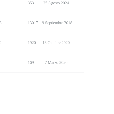
1
353
25 Agosto 2024
3
13017
19 Septiembre 2018
2
1920
13 Octubre 2020
4
169
7 Marzo 2026