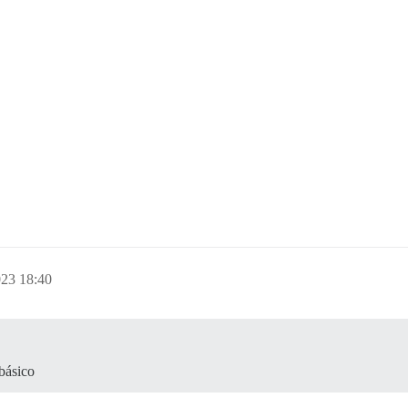
023 18:40
básico