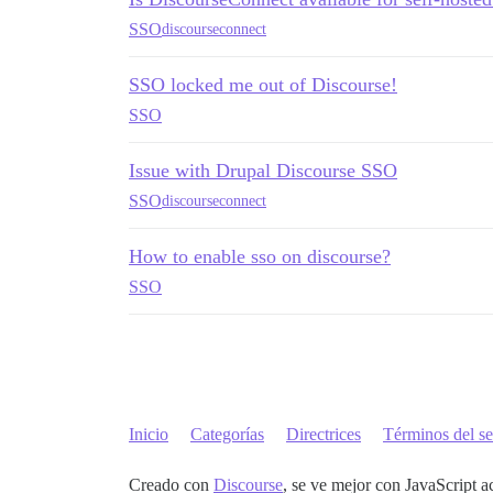
SSO
discourseconnect
SSO locked me out of Discourse!
SSO
Issue with Drupal Discourse SSO
SSO
discourseconnect
How to enable sso on discourse?
SSO
Inicio
Categorías
Directrices
Términos del se
Creado con
Discourse
, se ve mejor con JavaScript a