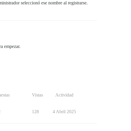
ministrador seleccionó ese nombre al registrarse.
ara empezar.
estas
Vistas
Actividad
2
128
4 Abril 2025