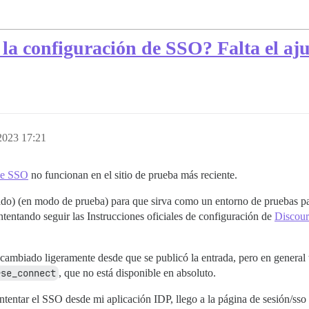
la configuración de SSO? Falta el aju
2023 17:21
rse SSO
no funcionan en el sitio de prueba más reciente.
ado) (en modo de prueba) para que sirva como un entorno de pruebas pa
intentando seguir las Instrucciones oficiales de configuración de
Discou
cambiado ligeramente desde que se publicó la entrada, pero en general 
rse_connect
, que no está disponible en absoluto.
intentar el SSO desde mi aplicación IDP, llego a la página de sesión/ss