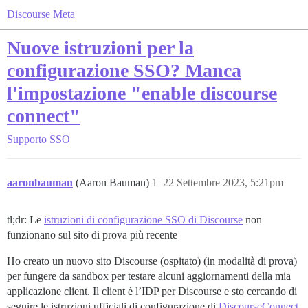
Discourse Meta
Nuove istruzioni per la
configurazione SSO? Manca
l'impostazione "enable discourse
connect"
Supporto
SSO
aaronbauman
(Aaron Bauman)
1
22 Settembre 2023, 5:21pm
tl;dr: Le
istruzioni di configurazione SSO di Discourse
non
funzionano sul sito di prova più recente
Ho creato un nuovo sito Discourse (ospitato) (in modalità di prova)
per fungere da sandbox per testare alcuni aggiornamenti della mia
applicazione client. Il client è l’IDP per Discourse e sto cercando di
seguire le istruzioni ufficiali di configurazione di
DiscourseConnect