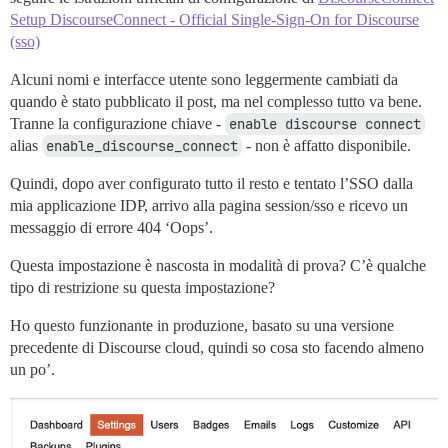
Setup DiscourseConnect - Official Single-Sign-On for Discourse
(sso)
Alcuni nomi e interfacce utente sono leggermente cambiati da
quando è stato pubblicato il post, ma nel complesso tutto va bene.
Tranne la configurazione chiave -
enable discourse connect
alias
enable_discourse_connect
- non è affatto disponibile.
Quindi, dopo aver configurato tutto il resto e tentato l’SSO dalla
mia applicazione IDP, arrivo alla pagina session/sso e ricevo un
messaggio di errore 404 ‘Oops’.
Questa impostazione è nascosta in modalità di prova? C’è qualche
tipo di restrizione su questa impostazione?
Ho questo funzionante in produzione, basato su una versione
precedente di Discourse cloud, quindi so cosa sto facendo almeno
un po’.