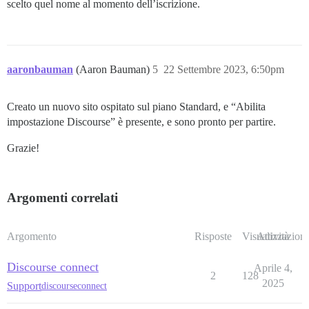
scelto quel nome al momento dell’iscrizione.
aaronbauman
(Aaron Bauman)
5
22 Settembre 2023, 6:50pm
Creato un nuovo sito ospitato sul piano Standard, e “Abilita
impostazione Discourse” è presente, e sono pronto per partire.
Grazie!
Argomenti correlati
Argomento
Risposte
Visualizzazioni
Attività
Discourse connect
Aprile 4,
2
128
2025
Support
discourseconnect