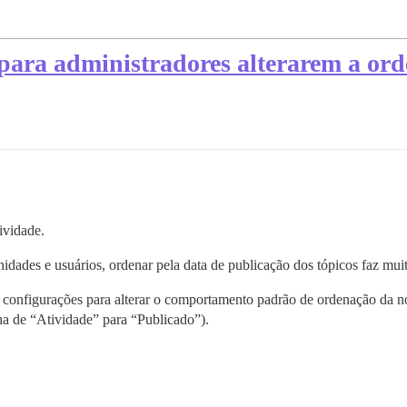
para administradores alterarem a ord
ividade.
dades e usuários, ordenar pela data de publicação dos tópicos faz muit
 configurações para alterar o comportamento padrão de ordenação da no
nha de “Atividade” para “Publicado”).