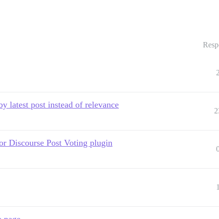
Resp
 by latest post instead of relevance
2
for Discourse Post Voting plugin