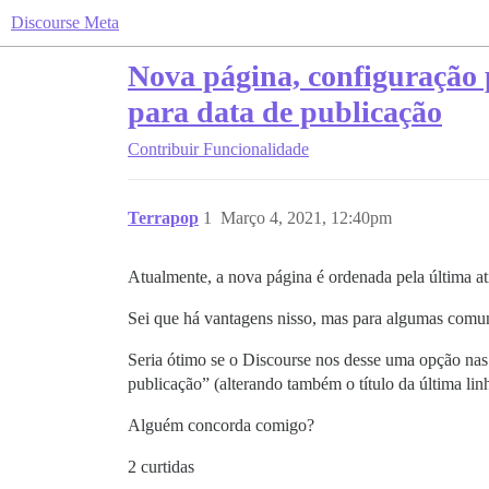
Discourse Meta
Nova página, configuração 
para data de publicação
Contribuir
Funcionalidade
Terrapop
1
Março 4, 2021, 12:40pm
Atualmente, a nova página é ordenada pela última at
Sei que há vantagens nisso, mas para algumas comuni
Seria ótimo se o Discourse nos desse uma opção nas
publicação” (alterando também o título da última li
Alguém concorda comigo?
2 curtidas