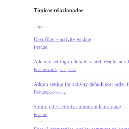
Tópicos relacionados
Tópico
User filter - activity vs date
Feature
Add site setting to default search results sort
Feature
search
,
completed
Admin setting for activity default sort order 
Feature
post-voting
Split up the activity column in latest page
Feature