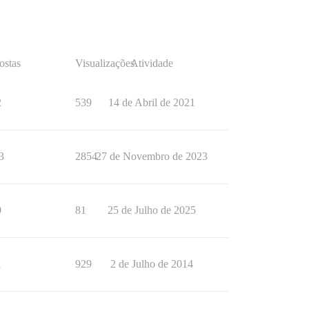
ostas
Visualizações
Atividade
2
539
14 de Abril de 2021
3
2854
27 de Novembro de 2023
0
81
25 de Julho de 2025
1
929
2 de Julho de 2014