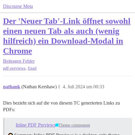
Discourse Meta
Der 'Neuer Tab'-Link öffnet sowohl
einen neuen Tab als auch (wenig
hilfreich) ein Download-Modal in
Chrome
Beitragen
Fehler
,
pdf-previews
fixed
nathank
(Nathan Kershaw)
1
4. Juli 2024 um 00:33
Dies bezieht sich auf die von diesem TC generierten Links zu
PDFs:
Inline PDF Previews
Theme component