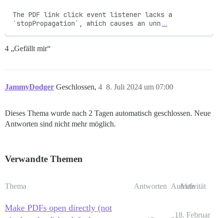
The PDF link click event listener lacks a 
`stopPropagation`, which causes an unn
…
4 „Gefällt mir“
JammyDodger
Geschlossen,
4
8. Juli 2024 um 07:00
Dieses Thema wurde nach 2 Tagen automatisch geschlossen. Neue
Antworten sind nicht mehr möglich.
Verwandte Themen
Thema
Antworten
Aufrufe
Aktivität
Make PDFs open directly (not
18. Februar