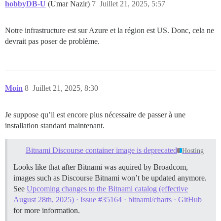
hobbyDB-U
(Umar Nazir)
7
Juillet 21, 2025, 5:57
Notre infrastructure est sur Azure et la région est US. Donc, cela ne
devrait pas poser de problème.
Moin
8
Juillet 21, 2025, 8:30
Je suppose qu’il est encore plus nécessaire de passer à une
installation standard maintenant.
Bitnami Discourse container image is deprecated
Hosting
Looks like that after Bitnami was aquired by Broadcom,
images such as Discourse Bitnami won’t be updated anymore.
See
Upcoming changes to the Bitnami catalog (effective
August 28th, 2025) · Issue #35164 · bitnami/charts · GitHub
for more information.