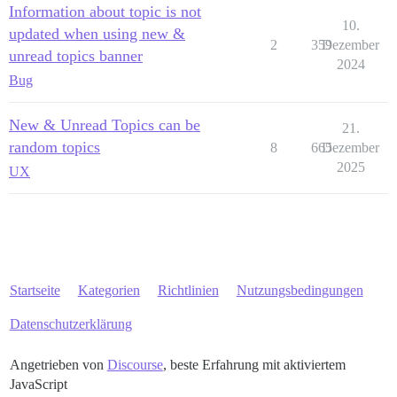
Information about topic is not
10.
updated when using new &
2
359
Dezember
unread topics banner
2024
Bug
New & Unread Topics can be
21.
random topics
8
665
Dezember
2025
UX
Startseite
Kategorien
Richtlinien
Nutzungsbedingungen
Datenschutzerklärung
Angetrieben von
Discourse
, beste Erfahrung mit aktiviertem
JavaScript