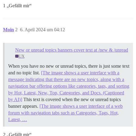
1 „Gefällt mir“
Moin
2
6. April 2024 um 04:12
New or unread topics banners cover text at /new & /unread
UX
When you have no new or unread topics, there is just some text
and no topic list.
[The image shows a user interface with a
message indicating that there are no new topics, along with a
navigation bar offering options like categories, tags, and sorting
by Hot, Latest, New, Top, Categories, and Docs. (Captioned
by AI)]
This text is covered when the new or unread topics
banner appears.
[The image shows a user interface of a web
forum with navigation tabs such as Categories, Tags, Hot,
Latest, …
2 „Gefällt mir“