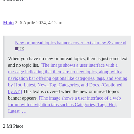
Moin
2
6 Aprile 2024, 4:12am
New or unread topics banners cover text at /new & /unread
UX
When you have no new or unread topics, there is just some text
and no topic list.
[The image shows a user interface with a
message indicating that there are no new topics, along with a
navigation bar offering options like categories, tags, and sorting
by Hot, Latest, New, Top, Categories, and Docs. (Captioned
by AI)]
This text is covered when the new or unread topics
banner appears.
[The image shows a user interface of a web
forum with navigation tabs such as Categories, Tags, Hot,
Latest, …
2 Mi Piace