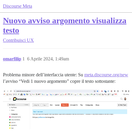
Discourse Meta
Nuovo avviso argomento visualizza
testo
Contribuisci
UX
omarfilip
1
6 Aprile 2024, 1:49am
Problema minore dell’interfaccia utente: Su
meta.discourse.org/new
l’avviso “Vedi 1 nuovo argomento” copre il testo sottostante: