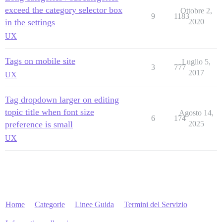
exceed the category selector box
Ottobre 2,
9
1183
in the settings
2020
UX
Tags on mobile site
Luglio 5,
3
777
2017
UX
Tag dropdown larger on editing
topic title when font size
Agosto 14,
6
174
preference is small
2025
UX
Home
Categorie
Linee Guida
Termini del Servizio