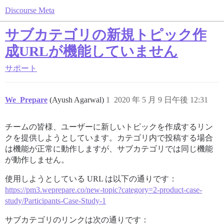
Discourse Meta
サブカテゴリの新規トピック作
成URLが機能していません
サポート
We_Prepare
(Ayush Agarwal)
1
2020 年 5 月 9 日午後 12:31
チームの皆様、ユーザーに新しいトピックを作成するリン
クを提供しようとしています。カテゴリ内で投稿する場合
は機能が正常に動作しますが、サブカテゴリでは同じ機能
が動作しません。
使用しようとしている URL は以下の通りです：
https://pm3.weprepare.co/new-topic?category=2-product-case-
study/Participants-Case-Study-1
サブカテゴリのリンクは次の通りです：