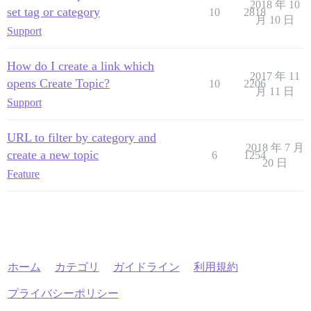
2018 年 10
set tag or category
10
2818
月 10 日
Support
How do I create a link which
2017 年 11
opens Create Topic?
10
2206
月 11 日
Support
URL to filter by category and
2018 年 7 月
create a new topic
6
1254
20 日
Feature
ホーム
カテゴリ
ガイドライン
利用規約
プライバシーポリシー