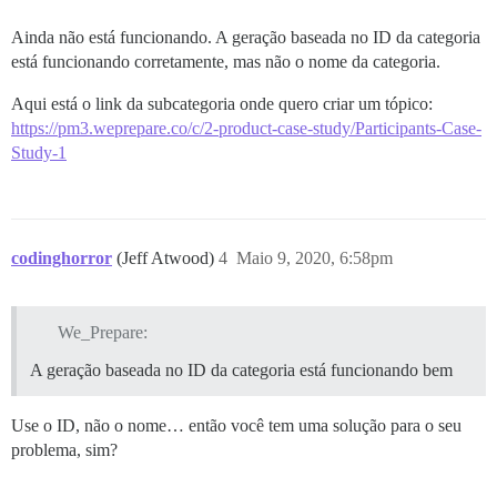
Ainda não está funcionando. A geração baseada no ID da categoria
está funcionando corretamente, mas não o nome da categoria.
Aqui está o link da subcategoria onde quero criar um tópico:
https://pm3.weprepare.co/c/2-product-case-study/Participants-Case-
Study-1
codinghorror
(Jeff Atwood)
4
Maio 9, 2020, 6:58pm
We_Prepare:
A geração baseada no ID da categoria está funcionando bem
Use o ID, não o nome… então você tem uma solução para o seu
problema, sim?