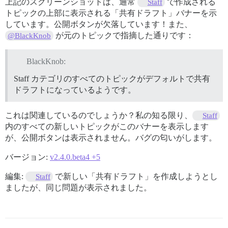
上記のスクリーンショットは、通常
で作成される
Staff
トピックの上部に表示される「共有ドラフト」バナーを示
しています。公開ボタンが欠落しています！また、
が元のトピックで指摘した通りです：
@BlackKnob
BlackKnob:
Staff カテゴリのすべてのトピックがデフォルトで共有
ドラフトになっているようです。
これは関連しているのでしょうか？私の知る限り、
Staff
内のすべての新しいトピックがこのバナーを表示します
が、公開ボタンは表示されません。バグの匂いがします。
バージョン:
v2.4.0.beta4 +5
編集:
で新しい「共有ドラフト」を作成しようとし
Staff
ましたが、同じ問題が表示されました。