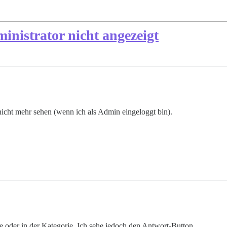
nistrator nicht angezeigt
nicht mehr sehen (wenn ich als Admin eingeloggt bin).
ite oder in der Kategorie. Ich sehe jedoch den Antwort-Button.