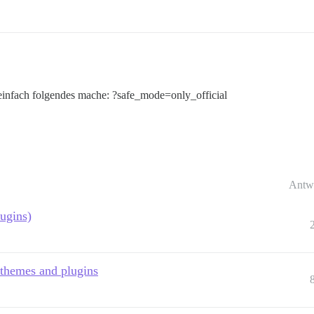
einfach folgendes mache: ?safe_mode=only_official
Antw
lugins)
 themes and plugins