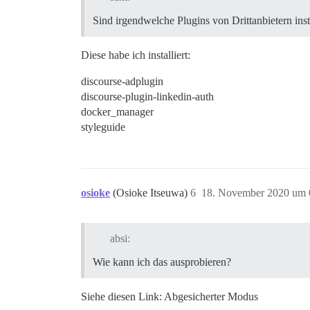
Sind irgendwelche Plugins von Drittanbietern insta
Diese habe ich installiert:
discourse-adplugin
discourse-plugin-linkedin-auth
docker_manager
styleguide
osioke
(Osioke Itseuwa)
6
18. November 2020 um 
absi:
Wie kann ich das ausprobieren?
Siehe diesen Link: Abgesicherter Modus