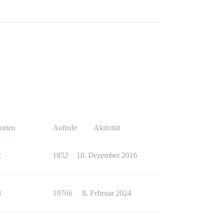
orten
Aufrufe
Aktivität
2
1852
10. Dezember 2016
8
19766
8. Februar 2024