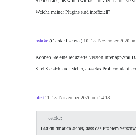
Sieht so aus, als wären wir fast am Ziel! Damit ver
Welche meiner Plugins sind inoffiziell?
osioke
(Osioke Itseuwa)
10
18. November 2020 um
Können Sie eine reduzierte Version Ihrer app.yml-Dat
Sind Sie sich auch sicher, dass das Problem nicht v
absi
11
18. November 2020 um 14:18
osioke:
Bist du dir auch sicher, dass das Problem versch