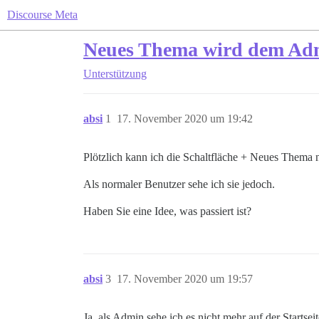
Discourse Meta
Neues Thema wird dem Admi
Unterstützung
absi
1
17. November 2020 um 19:42
Plötzlich kann ich die Schaltfläche + Neues Thema 
Als normaler Benutzer sehe ich sie jedoch.
Haben Sie eine Idee, was passiert ist?
absi
3
17. November 2020 um 19:57
Ja, als Admin sehe ich es nicht mehr auf der Startse