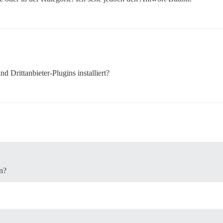
 Drittanbieter-Plugins installiert?
n?