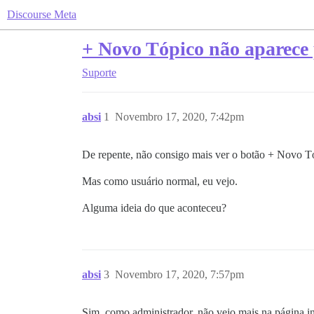
Discourse Meta
+ Novo Tópico não aparece
Suporte
absi
1
Novembro 17, 2020, 7:42pm
De repente, não consigo mais ver o botão + Novo T
Mas como usuário normal, eu vejo.
Alguma ideia do que aconteceu?
absi
3
Novembro 17, 2020, 7:57pm
Sim, como administrador, não vejo mais na página ini