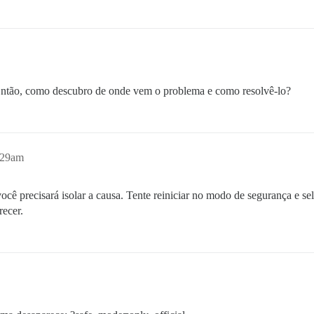
ntão, como descubro de onde vem o problema e como resolvê-lo?
:29am
cê precisará isolar a causa. Tente reiniciar no modo de segurança e 
recer.