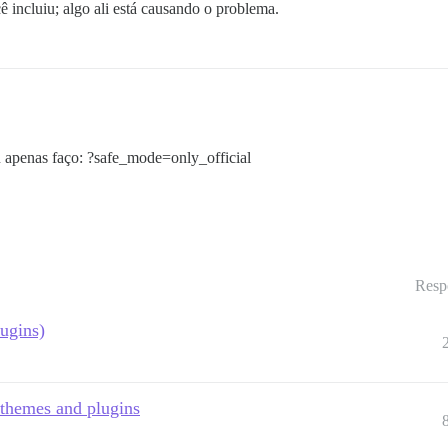
incluiu; algo ali está causando o problema.
 apenas faço: ?safe_mode=only_official
Resp
lugins)
 themes and plugins