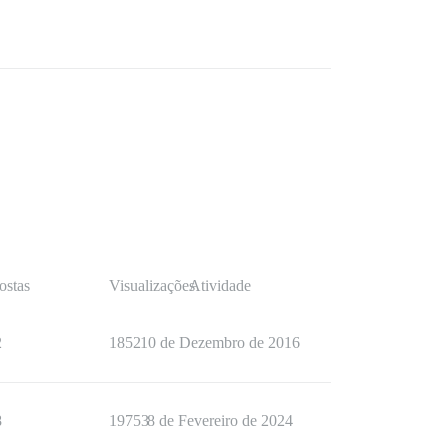
ostas
Visualizações
Atividade
2
1852
10 de Dezembro de 2016
8
19753
8 de Fevereiro de 2024