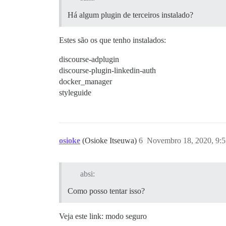
Há algum plugin de terceiros instalado?
Estes são os que tenho instalados:
discourse-adplugin
discourse-plugin-linkedin-auth
docker_manager
styleguide
osioke
(Osioke Itseuwa)
6
Novembro 18, 2020, 9:
absi:
Como posso tentar isso?
Veja este link: modo seguro