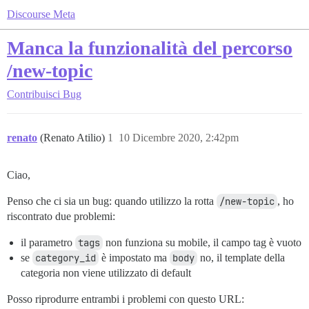
Discourse Meta
Manca la funzionalità del percorso
/new-topic
Contribuisci
Bug
renato
(Renato Atilio)
1
10 Dicembre 2020, 2:42pm
Ciao,
Penso che ci sia un bug: quando utilizzo la rotta
/new-topic
, ho
riscontrato due problemi:
il parametro
tags
non funziona su mobile, il campo tag è vuoto
se
category_id
è impostato ma
body
no, il template della
categoria non viene utilizzato di default
Posso riprodurre entrambi i problemi con questo URL: