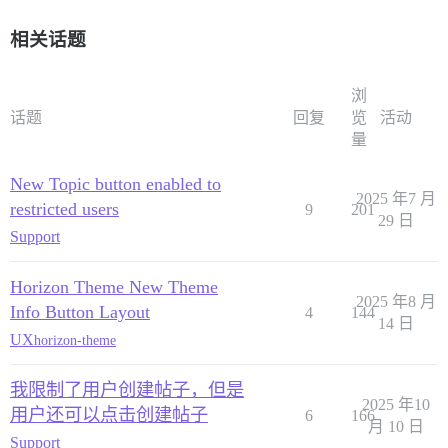
相关话题
浏
话题
回复
览
活动
量
New Topic button enabled to
2025 年7 月
restricted users
9
201
29 日
Support
Horizon Theme New Theme
2025 年8 月
Info Button Layout
4
144
14 日
UX
horizon-theme
我限制了用户创建帖子，但是
2025 年10
用户还可以点击创建帖子
6
166
月 10 日
Support