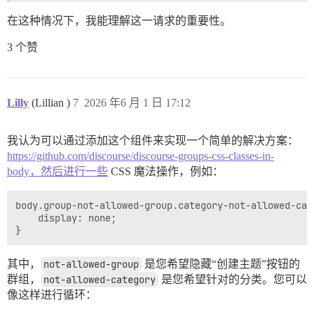
在这种情况下，我能理解这一请求的重要性。
3 个赞
Lilly
(Lillian )
7
2026 年6 月 1 日 17:12
我认为可以通过添加这个组件来实现一个简单的解决方案：
https://github.com/discourse/discourse-groups-css-classes-in-
body，然后进行一些
CSS 魔法操作，例如：
body.group-not-allowed-group.category-not-allowed-cat
    display: none;

其中，
not-allowed-group
是您希望隐藏“创建主题”按钮的
群组，
not-allowed-category
是您希望针对的分类。您可以
像这样进行循环：