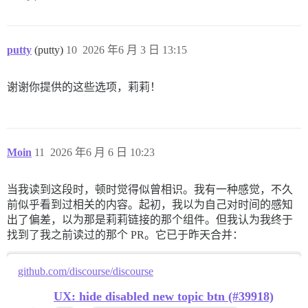
putty
(putty)
10
2026 年6 月 3 日 13:15
谢谢你提供的这些选项，莉莉！
Moin
11
2026 年6 月 6 日 10:23
当我读到这段时，顿时觉得似曾相识。我有一种感觉，不久
前似乎看到过相关的内容。起初，我以为自己对时间的感知
出了偏差，以为那是莉莉链接的那个组件。但我认为我终于
找到了我之前读过的那个 PR。它已于昨天合并：
github.com/discourse/discourse
UX: hide disabled new topic btn (#39918)