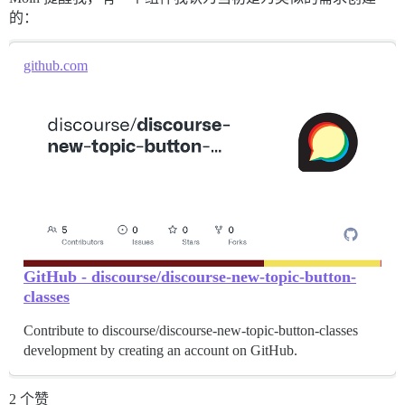
的：
github.com
GitHub - discourse/discourse-new-topic-button-
classes
Contribute to discourse/discourse-new-topic-button-classes
development by creating an account on GitHub.
2 个赞