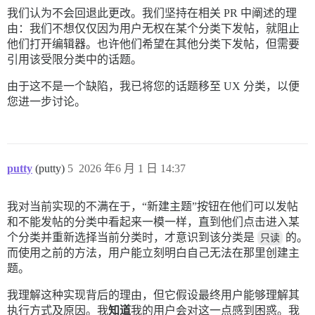
我们认为不会回退此更改。我们坚持在相关 PR 中阐述的理
由：我们不想仅仅因为用户无权在某个分类下发帖，就阻止
他们打开编辑器。也许他们希望在其他分类下发帖，但需要
引用该受限分类中的话题。
由于这不是一个缺陷，我已将您的话题移至 UX 分类，以便
您进一步讨论。
putty
(putty)
5
2026 年6 月 1 日 14:37
我对当前实现的不满在于，“新建主题”按钮在他们可以发帖
和不能发帖的分类中看起来一模一样，直到他们点击进入某
个分类并重新选择当前分类时，才意识到该分类是
只读
的。
而使用之前的方法，用户能立刻明白自己无法在那里创建主
题。
我理解这种实现背后的理由，但它假设最终用户能够理解其
执行方式及原因。我
知道
我的用户会对这一点感到困惑。我