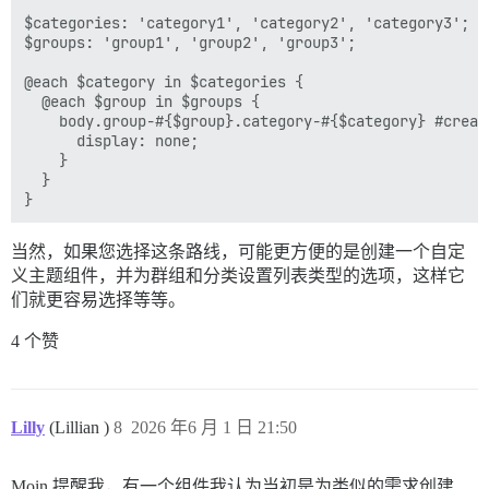
$categories: 'category1', 'category2', 'category3';

$groups: 'group1', 'group2', 'group3';

@each $category in $categories {

  @each $group in $groups {

    body.group-#{$group}.category-#{$category} #create
      display: none;

    }

  }

当然，如果您选择这条路线，可能更方便的是创建一个自定
义主题组件，并为群组和分类设置列表类型的选项，这样它
们就更容易选择等等。
4 个赞
Lilly
(Lillian )
8
2026 年6 月 1 日 21:50
Moin 提醒我，有一个组件我认为当初是为类似的需求创建