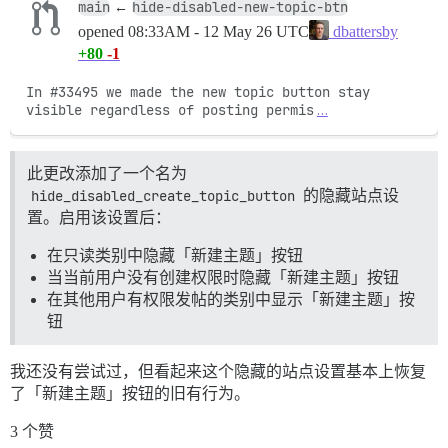
main
hide-disabled-new-topic-btn
←
opened
08:33AM - 12 May 26 UTC
dbattersby
+80
-1
In #33495 we made the new topic button stay 
visible regardless of posting permis
…
此更改添加了一个名为
hide_disabled_create_topic_button
的隐藏站点设
置。启用该设置后：
在只读类别中隐藏「新建主题」按钮
当当前用户没有创建权限时隐藏「新建主题」按钮
在其他用户有权限发帖的类别中显示「新建主题」按
钮
我还没有尝试过，但看起来这个隐藏的站点设置基本上恢复
了「新建主题」按钮的旧有行为。
3 个赞