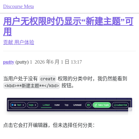
Discourse Meta
用户无权限时仍显示“新建主题”可
用
贡献
用户体验
putty
(putty)
1
2026 年6 月 1 日 13:17
当用户处于没有
create
权限的分类中时，我仍然能看到
<kbd>**新建主题**</kbd>
按钮。
点击它会打开编辑器，但未选择任何分类：