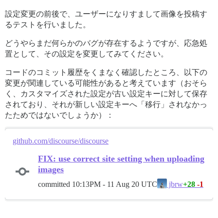
設定変更の前後で、ユーザーになりすまして画像を投稿す
るテストを行いました。
どうやらまだ何らかのバグが存在するようですが、応急処
置として、その設定を変更してみてください。
コードのコミット履歴をくまなく確認したところ、以下の
変更が関連している可能性があると考えています（おそら
く、カスタマイズされた設定が古い設定キーに対して保存
されており、それが新しい設定キーへ「移行」されなかっ
たためではないでしょうか）：
github.com/discourse/discourse
FIX: use correct site setting when uploading
images
committed
10:13PM - 11 Aug 20 UTC
+28
-1
jbrw