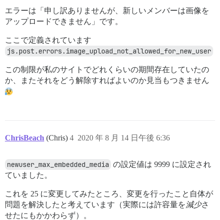
エラーは「申し訳ありませんが、新しいメンバーは画像を
アップロードできません」です。
ここで定義されています
js.post.errors.image_upload_not_allowed_for_new_user
この制限が私のサイトでどれくらいの期間存在していたの
か、またそれをどう解除すればよいのか見当もつきません
ChrisBeach
(Chris)
4
2020 年 8 月 14 日午後 6:36
newuser_max_embedded_media
の設定値は 9999 に設定され
ていました。
これを 25 に変更してみたところ、変更を行ったこと自体が
問題を解決したと考えています（実際には許容量を
減少
さ
せたにもかかわらず）。