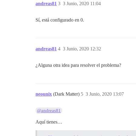
andreas81
3
3 Junio, 2020 11:04
Sí, está configurado en 0.
andreas81
4
3 Junio, 2020 12:32
¿Alguna otra idea para resolver el problema?
neounix
(Dark Matter)
5
3 Junio, 2020 13:07
@andreas81
Aquí tienes…