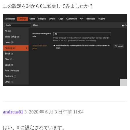
この設定を24から0に変更してみましたか？
andreas81
3
2020 年 6 月 3 日午前 11:04
はい、0 に設定されています。