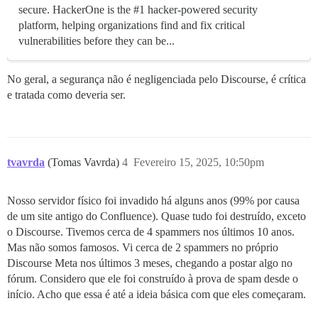
secure. HackerOne is the #1 hacker-powered security
platform, helping organizations find and fix critical
vulnerabilities before they can be...
No geral, a segurança não é negligenciada pelo Discourse, é crítica
e tratada como deveria ser.
tvavrda
(Tomas Vavrda)
4
Fevereiro 15, 2025, 10:50pm
Nosso servidor físico foi invadido há alguns anos (99% por causa
de um site antigo do Confluence). Quase tudo foi destruído, exceto
o Discourse. Tivemos cerca de 4 spammers nos últimos 10 anos.
Mas não somos famosos. Vi cerca de 2 spammers no próprio
Discourse Meta nos últimos 3 meses, chegando a postar algo no
fórum. Considero que ele foi construído à prova de spam desde o
início. Acho que essa é até a ideia básica com que eles começaram.