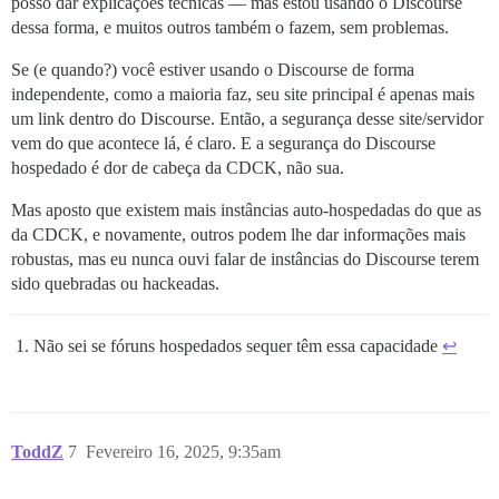
posso dar explicações técnicas — mas estou usando o Discourse
dessa forma, e muitos outros também o fazem, sem problemas.
Se (e quando?) você estiver usando o Discourse de forma
independente, como a maioria faz, seu site principal é apenas mais
um link dentro do Discourse. Então, a segurança desse site/servidor
vem do que acontece lá, é claro. E a segurança do Discourse
hospedado é dor de cabeça da CDCK, não sua.
Mas aposto que existem mais instâncias auto-hospedadas do que as
da CDCK, e novamente, outros podem lhe dar informações mais
robustas, mas eu nunca ouvi falar de instâncias do Discourse terem
sido quebradas ou hackeadas.
Não sei se fóruns hospedados sequer têm essa capacidade
↩︎
ToddZ
7
Fevereiro 16, 2025, 9:35am