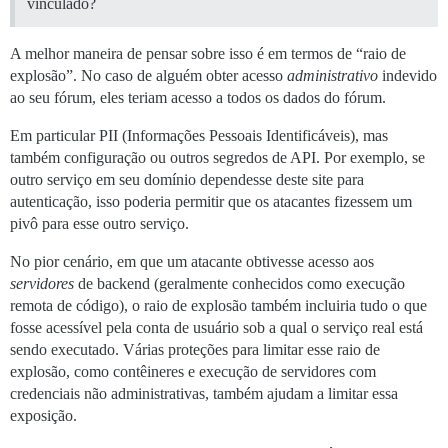
vinculado?
A melhor maneira de pensar sobre isso é em termos de “raio de
explosão”. No caso de alguém obter acesso
administrativo
indevido
ao seu fórum, eles teriam acesso a todos os dados do fórum.
Em particular PII (Informações Pessoais Identificáveis), mas
também configuração ou outros segredos de API. Por exemplo, se
outro serviço em seu domínio dependesse deste site para
autenticação, isso poderia permitir que os atacantes fizessem um
pivô para esse outro serviço.
No pior cenário, em que um atacante obtivesse acesso aos
servidores
de backend (geralmente conhecidos como execução
remota de código), o raio de explosão também incluiria tudo o que
fosse acessível pela conta de usuário sob a qual o serviço real está
sendo executado. Várias proteções para limitar esse raio de
explosão, como contêineres e execução de servidores com
credenciais não administrativas, também ajudam a limitar essa
exposição.