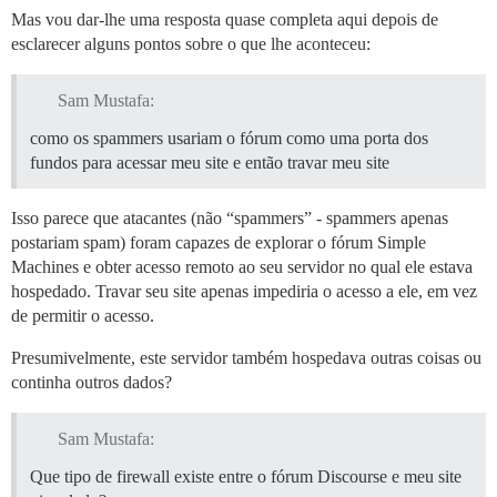
Mas vou dar-lhe uma resposta quase completa aqui depois de
esclarecer alguns pontos sobre o que lhe aconteceu:
Sam Mustafa:
como os spammers usariam o fórum como uma porta dos
fundos para acessar meu site e então travar meu site
Isso parece que atacantes (não “spammers” - spammers apenas
postariam spam) foram capazes de explorar o fórum Simple
Machines e obter acesso remoto ao seu servidor no qual ele estava
hospedado. Travar seu site apenas impediria o acesso a ele, em vez
de permitir o acesso.
Presumivelmente, este servidor também hospedava outras coisas ou
continha outros dados?
Sam Mustafa:
Que tipo de firewall existe entre o fórum Discourse e meu site