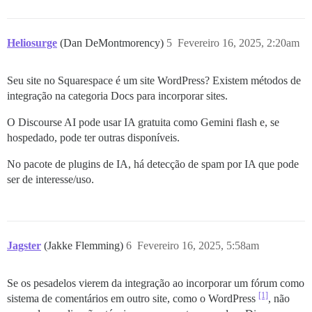
Heliosurge
(Dan DeMontmorency)
5
Fevereiro 16, 2025, 2:20am
Seu site no Squarespace é um site WordPress? Existem métodos de
integração na categoria Docs para incorporar sites.
O Discourse AI pode usar IA gratuita como Gemini flash e, se
hospedado, pode ter outras disponíveis.
No pacote de plugins de IA, há detecção de spam por IA que pode
ser de interesse/uso.
Jagster
(Jakke Flemming)
6
Fevereiro 16, 2025, 5:58am
Se os pesadelos vierem da integração ao incorporar um fórum como
[1]
sistema de comentários em outro site, como o WordPress
, não