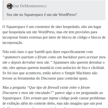
Dan DeMontmorency:
Seu site no Squarespace é um site WordPress?
O Squarespace é um construtor de sites hospedado, não um lugar
que hospedaria um site WordPress, mas ele tem provisões para
incorporar fontes externas por meio de blocos de código e blocos de
incorporação.
Não está claro o que SamM quis dizer especificamente com
“spammers usariam o fórum como um backdoor para acessar meu
site e depois derrubar meu site.”
Spammers não querem derrubar o
site, eles apenas querem inundá-lo com anúncios de lixo e clickbait.
Se foi isso que aconteceu, então talvez o Simple Machines não
tivesse as ferramentas do Discourse para controlar spam.
Mas a pergunta
“Que tipo de firewall existe entre o fórum
Discourse e meu site vinculado?”
parece algo a ser perguntado ao
Squarespace. Eles avisam que injetar código pode causar problemas
de exibição além do controle deles, mas não imagino que um post