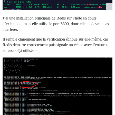
J’ai une installation principale de Redis sur l’hôte en cours
d’exécution, mais elle utilise le port 6800, donc elle ne devrait pas
interférer.
Il semble clairement que la vérification échoue sur elle-même, car
Redis démarre correctement puis signale un échec avec l’erreur «
adresse déjà utilisée » :