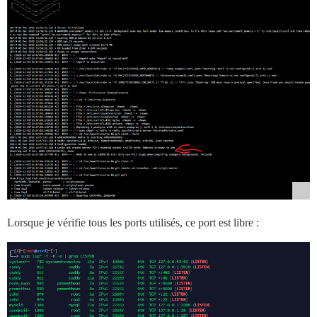
Lorsque je vérifie tous les ports utilisés, ce port est libre :