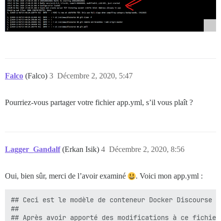
Falco
(Falco)
3
Décembre 2, 2020, 5:47
Pourriez-vous partager votre fichier app.yml, s’il vous plaît ?
Lagger_Gandalf
(Erkan Isik)
4
Décembre 2, 2020, 8:56
Oui, bien sûr, merci de l’avoir examiné
. Voici mon app.yml :
## Ceci est le modèle de conteneur Docker Discourse t
##

## Après avoir apporté des modifications à ce fichier