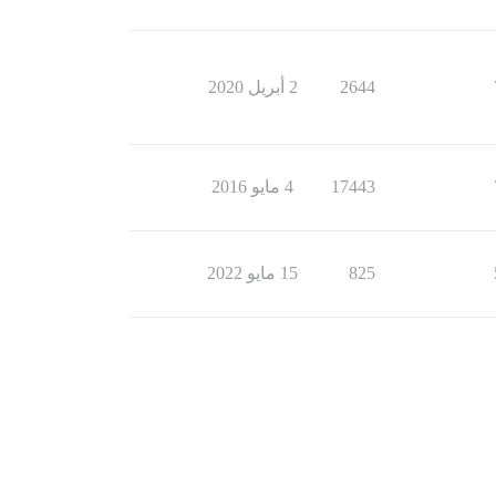
2644
2 أبريل 2020
17443
4 مايو 2016
825
15 مايو 2022