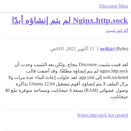
Discourse Meta
Nginx.http.sock لم يتم إنشاؤه أبدًا
الدعم
تثبيت
(Rylie)
nejikiri
1
12 أكتوبر 2022، 4:05ص
لقد قمت بتثبيت Discourse بنجاح، ولكن بعد التثبيت وجدت أن
nginx.http.sock لم يتم إنشاؤه مطلقًا، وقد أضفت قالب
web.socketed إلى app.yml. لقد حاولت إعادة البناء عدة مرات ولا
يزال الملف لا يتم إنشاؤه. أقوم بتشغيل Ubuntu 22.04 بذاكرة
وصول عشوائي (RAM) بسعة 4 جيجابايت ومساحة متوفرة تبلغ 40
جيجابايت.
Nginx.http.sock not created