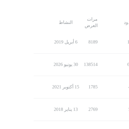
مرات
ود
النشاط
العرض
8189
6 أبريل 2019
138514
30 يونيو 2026
1785
15 أكتوبر 2021
2769
13 يناير 2018