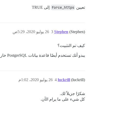
تعيين
force_https
إلى TRUE
(Stephen)
Stephen
3
26 يوليو 2020، 5:29ص
كيف تم التثبيت؟
يبدو أنك تستخدم أيضًا قاعدة بيانات PostgreSQL خارجية.
(luckrill)
luckrill
4
26 يوليو 2020، 1:02م
شكرًا جزيلاً لك.
كل شيء على ما يرام الآن.