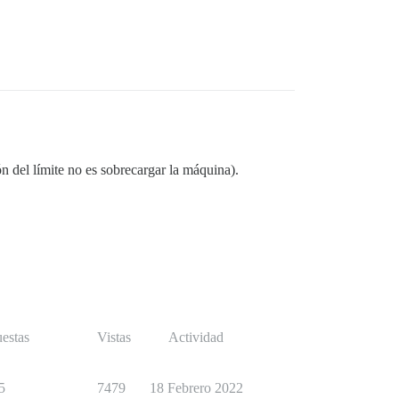
ón del límite no es sobrecargar la máquina).
estas
Vistas
Actividad
5
7479
18 Febrero 2022