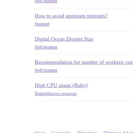
Self-hosting
How to avoid upstream timeouts?
Support
Digital Ocean Droplet Size
Self-hosting
Recommendation for number of workers: cor
Self-hosting
High CPU usage (Ruby)
Support
server-resources