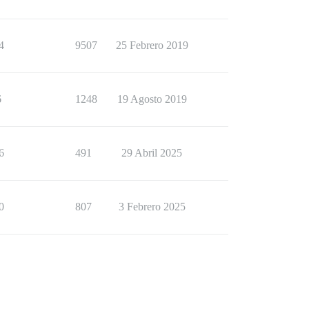
4
9507
25 Febrero 2019
6
1248
19 Agosto 2019
6
491
29 Abril 2025
0
807
3 Febrero 2025