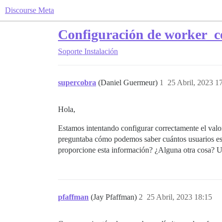
Discourse Meta
Configuración de worker_co
Soporte
Instalación
supercobra
(Daniel Guermeur)
1
25 Abril, 2023 1
Hola,
Estamos intentando configurar correctamente el val
preguntaba cómo podemos saber cuántos usuarios est
proporcione esta información? ¿Alguna otra cosa? 
pfaffman
(Jay Pfaffman)
2
25 Abril, 2023 18:15