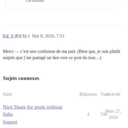
Ed_S
(Ed S)
3
Mai 8, 2026, 7:33
Merci — c’est une confusion de ma part. (Bien que, je suis plutôt
surpris que j’aie partagé un lien vers ce post du tout…)
Sujets connexes
Sujet
Réponses
Vues
Activité
Nice Share for posts without
Mars 27,
links
4
749
2020
Support