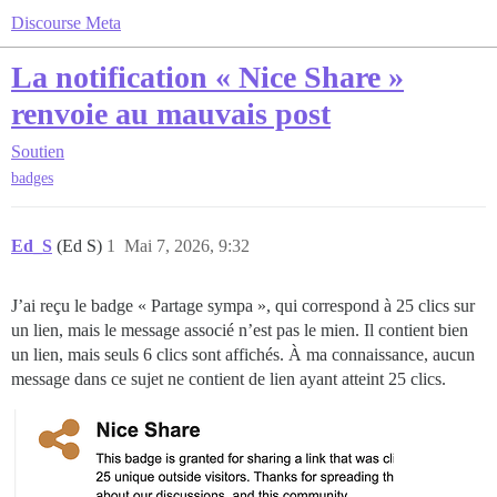
Discourse Meta
La notification « Nice Share »
renvoie au mauvais post
Soutien
badges
Ed_S
(Ed S)
1
Mai 7, 2026, 9:32
J’ai reçu le badge « Partage sympa », qui correspond à 25 clics sur
un lien, mais le message associé n’est pas le mien. Il contient bien
un lien, mais seuls 6 clics sont affichés. À ma connaissance, aucun
message dans ce sujet ne contient de lien ayant atteint 25 clics.