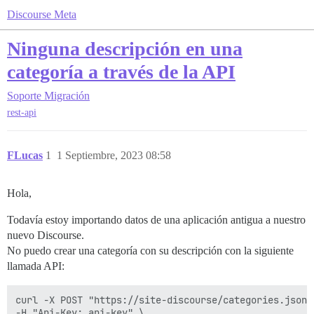
Discourse Meta
Ninguna descripción en una
categoría a través de la API
Soporte
Migración
rest-api
FLucas
1
1 Septiembre, 2023 08:58
Hola,
Todavía estoy importando datos de una aplicación antigua a nuestro
nuevo Discourse.
No puedo crear una categoría con su descripción con la siguiente
llamada API:
curl -X POST "https://site-discourse/categories.json" 
-H "Api-Key: api-key" \
