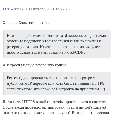
ITAS-Isti
12
13.Октябрь.2021 14:22:25
Хорошо. Большое спасибо.
Если вы переезжаете с хостинга
discourse.org
, сначала
отмените подписку, чтобы загрузки были включены в
резервную копию. Иначе ваша резервная копия будет
просто ссылаться на загрузки на их S3/CDN.
Я запросил новую резервную копию…
Рекомендую проводить тестирование на сервере с
публичным IP-адресом или хотя бы с валидным HTTPS-
сертификатом (что сложнее настроить на приватном IP).
Я отключу HTTPS в «rail c», чтобы просто войти в систему.
После входа проверю, активирован ли плагин Let’s Encrypt
(или это нужно сделать через app.yml)? Если он активирован,