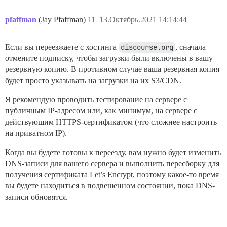
pfaffman
(Jay Pfaffman)
11
13.Октябрь.2021 14:14:44
Если вы переезжаете с хостинга
discourse.org
, сначала
отмените подписку, чтобы загрузки были включены в вашу
резервную копию. В противном случае ваша резервная копия
будет просто указывать на загрузки на их S3/CDN.
Я рекомендую проводить тестирование на сервере с
публичным IP-адресом или, как минимум, на сервере с
действующим HTTPS-сертификатом (что сложнее настроить
на приватном IP).
Когда вы будете готовы к переезду, вам нужно будет изменить
DNS-записи для вашего сервера и выполнить пересборку для
получения сертификата Let’s Encrypt, поэтому какое-то время
вы будете находиться в подвешенном состоянии, пока DNS-
записи обновятся.