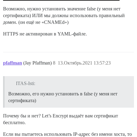
Возможно, нужно установить значение false (у меня нет
сертификата) ИЛИ мы должны использовать правильный
домен. (он ещё не «CNAMEd»)
HTTPS не активирован в YAML-файле.
pfaffman
(Jay Pfaffman)
8
13.Октябрь.2021 13:57:23
ITAS-Isti:
Возможно, его нужно установить в false (у меня нет
сертификата)
Почему бы и нет? Let’s Encrypt выдаёт вам сертификат
бесплатно.
Если вы пытаетесь использовать IP-адрес без имени хоста, то