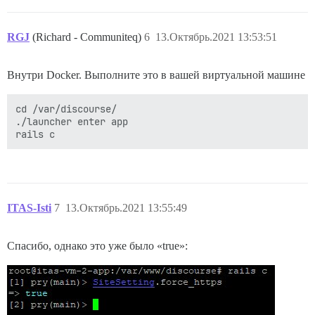
RGJ
(Richard - Communiteq)
6
13.Октябрь.2021 13:53:51
Внутри Docker. Выполните это в вашей виртуальной машине
cd /var/discourse/

./launcher enter app

ITAS-Isti
7
13.Октябрь.2021 13:55:49
Спасибо, однако это уже было «true»: