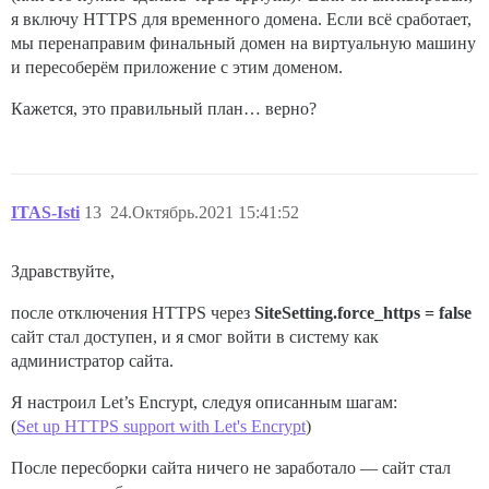
я включу HTTPS для временного домена. Если всё сработает,
мы перенаправим финальный домен на виртуальную машину
и пересоберём приложение с этим доменом.
Кажется, это правильный план… верно?
ITAS-Isti
13
24.Октябрь.2021 15:41:52
Здравствуйте,
после отключения HTTPS через
SiteSetting.force_https = false
сайт стал доступен, и я смог войти в систему как
администратор сайта.
Я настроил Let’s Encrypt, следуя описанным шагам:
(
Set up HTTPS support with Let's Encrypt
)
После пересборки сайта ничего не заработало — сайт стал