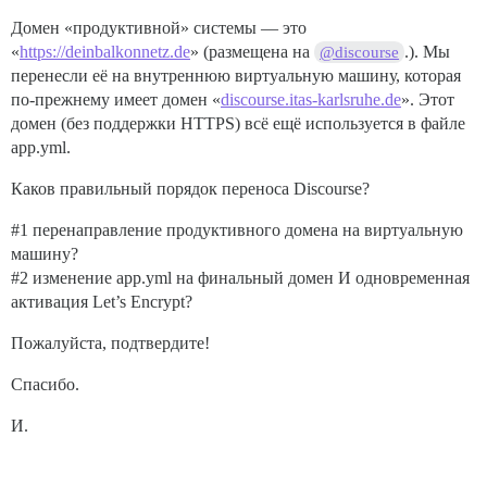
Домен «продуктивной» системы — это
«
https://deinbalkonnetz.de
» (размещена на
.). Мы
@discourse
перенесли её на внутреннюю виртуальную машину, которая
по-прежнему имеет домен «
discourse.itas-karlsruhe.de
». Этот
домен (без поддержки HTTPS) всё ещё используется в файле
app.yml.
Каков правильный порядок переноса Discourse?
#1
перенаправление продуктивного домена на виртуальную
машину?
#2
изменение app.yml на финальный домен И одновременная
активация Let’s Encrypt?
Пожалуйста, подтвердите!
Спасибо.
И.