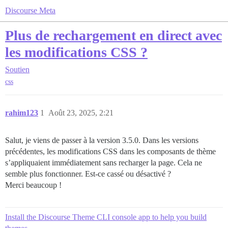
Discourse Meta
Plus de rechargement en direct avec
les modifications CSS ?
Soutien
css
rahim123
1
Août 23, 2025, 2:21
Salut, je viens de passer à la version 3.5.0. Dans les versions
précédentes, les modifications CSS dans les composants de thème
s’appliquaient immédiatement sans recharger la page. Cela ne
semble plus fonctionner. Est-ce cassé ou désactivé ?
Merci beaucoup !
Install the Discourse Theme CLI console app to help you build